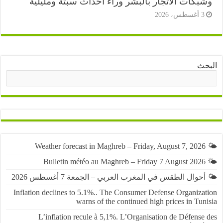
بكات الاتجار بالبشر وراء أحداث سبتة ومليلية
أغسطس، 2026
ث
البحث
حوال الطقس في المغرب العربي – الجمعة 7 أغسطس 2026
Inflation declines to 5.1%.. The Consumer Defense Organiza
warns of the continued high prices in Tu
L’inflation recule à 5,1%. L’Organisation de Défens