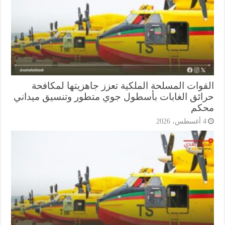
قوات المسلحة الملكية تعزز جاهزيتها لمكافحة
ائق الغابات بأسطول جوي متطور وتنسيق ميداني
كم
أغسطس، 2026