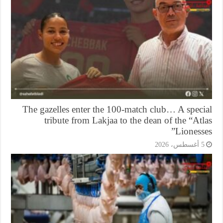
The gazelles enter the 100-match club… A speci
tribute from Lakjaa to the dean of the “At
Lioness
أغسطس، 2026