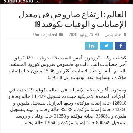
عالم : ارتفاع صاروخي في معدل
إصابات و الوفيات بكوفيد 19
خالد بناني
26 يوليو، 2020
Uncategorized
كشفت وكالة “رويترز” أمس السبت 25 -جويلية – 2020 وفق
 إحصائيات التي أدلت بها بخصوص فيروس كورونا المستجد
بالعالم ، أنه بلغ عدد الإصابات أكثر من 15,86 مليون حالة إصابة
ة ، بينما بلغ عدد الوفيات إلى 639188 .
وتصدرت أكبر حصيلة للإصابات في العالم بكوفيد 19 تحدث في
الولايات المتحدة الأمريكية حيث تم تسجيل 145429 حالة وفاة و
128918 حالة إصابة مؤكدة ، وتليها البرازيل بتسجيل مليوني و
343366 حالة إصابة مؤكدة و 85238 حالة وفاة، و الهند بتسجيل
مليون و 336861 إصابة مؤكدة و 31358 حالة وفاة ، و روسيا
الة إصابة مؤكدة و 13046 حالة وفاة .