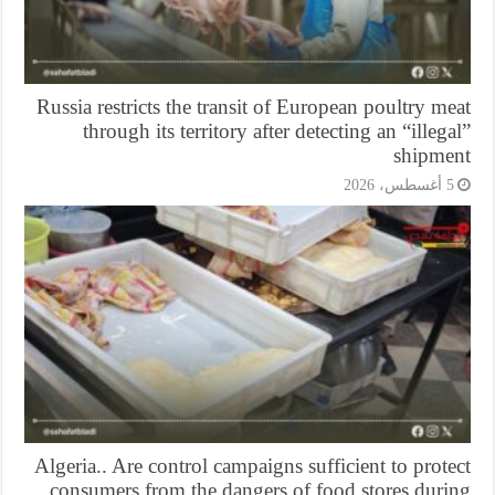
Russia restricts the transit of European poultry m
through its territory after detecting an “illeg
shipme
أغسطس، 2026
Algeria.. Are control campaigns sufficient to prot
consumers from the dangers of food stores duri