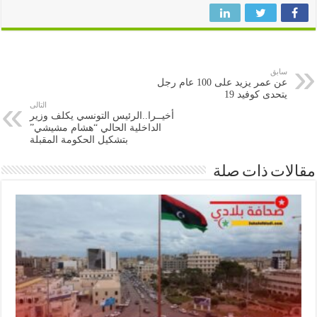
سابق
عن عمر يزيد على 100 عام رجل
يتحدى كوفيد 19
التالى
أخيــرا..الرئيس التونسي يكلف وزير
الداخلية الحالي “هشام مشيشي”
بتشكيل الحكومة المقبلة
ات ذات صلة