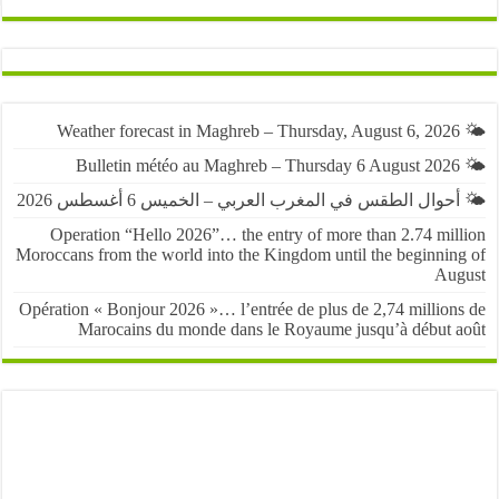
حوال الطقس في المغرب العربي – الخميس 6 أغسطس 2026
Operation “Hello 2026”… the entry of more than 2.74 mil
Moroccans from the world into the Kingdom until the beginnin
Au
Opération « Bonjour 2026 »… l’entrée de plus de 2,74 million
Marocains du monde dans le Royaume jusqu’à début 