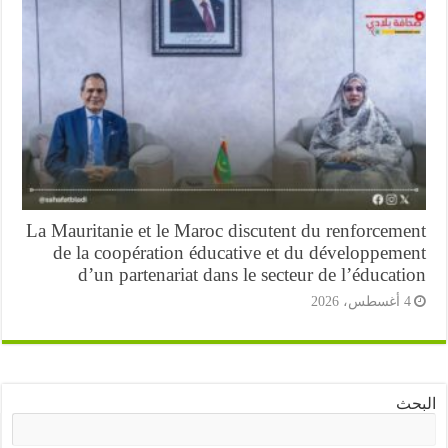
La Mauritanie et le Maroc discutent du renforcem
de la coopération éducative et du développeme
d’un partenariat dans le secteur de l’éducat
أغسطس، 2026
ث
البحث