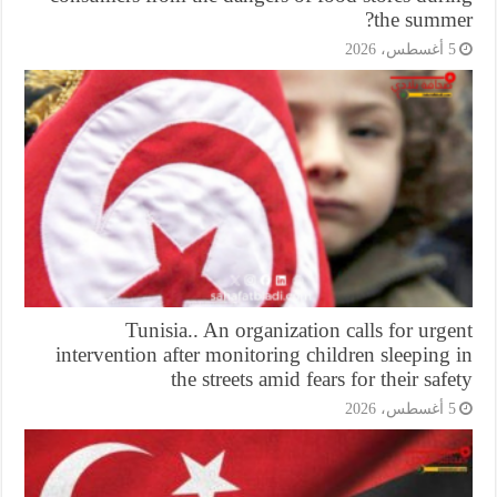
the summe
أغسطس، 2026
Tunisia.. An organization calls for urg
intervention after monitoring children sleeping
the streets amid fears for their saf
أغسطس، 2026