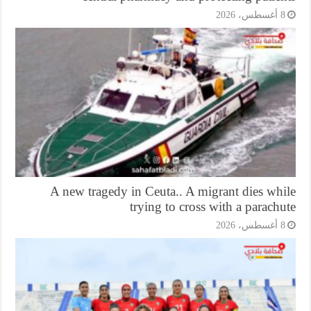
أغسطس، 2026
A new tragedy in Ceuta.. A migrant dies wh
trying to cross with a parach
أغسطس، 2026