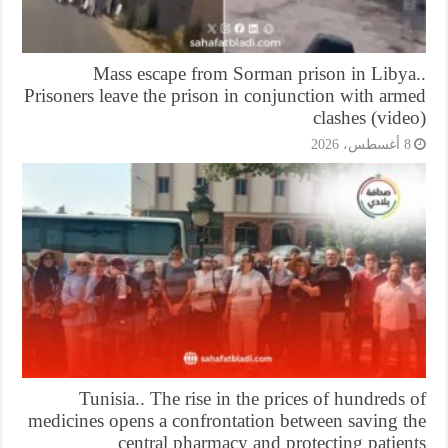
Mass escape from Sorman prison in Libya
Prisoners leave the prison in conjunction with ar
clashes (vid
أغسطس، 2026
Tunisia.. The rise in the prices of hundreds
medicines opens a confrontation between saving t
central pharmacy and protecting patie