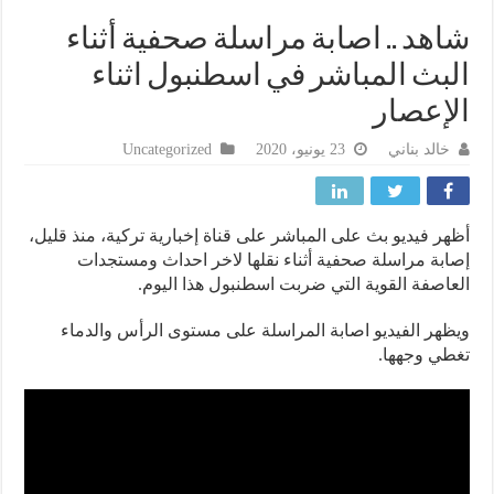
هد .. اصابة مراسلة صحفية أثناء
بث المباشر في اسطنبول اثناء
إعصار
خالد بناني
23 يونيو، 2020
Uncategorized
ر فيديو بث على المباشر على قناة إخبارية تركية، منذ قليل،
بة مراسلة صحفية أثناء نقلها لاخر احداث ومستجدات
اصفة القوية التي ضربت اسطنبول هذا اليوم.
هر الفيديو اصابة المراسلة على مستوى الرأس والدماء
ي وجهها.