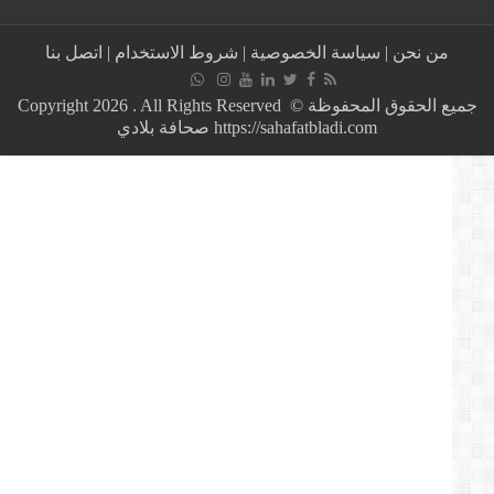
..
اصابة
من نحن
|
سياسة الخصوصية
|
شروط الاستخدام
|
اتصل بنا
مراسلة
صحفية
أثناء
جميع الحقوق المحفوظة © Copyright 2026 . All Rights Reserved
البث
https://sahafatbladi.com صحافة بلادي
المباشر
في
اسطنبول
اثناء
الإعصار