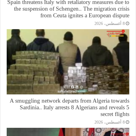
Spain threatens Italy with retaliatory measures due
the suspension of Schengen.. The migration cri
from Ceuta ignites a European dispu
أغسطس، 2026
A smuggling network departs from Algeria towar
Sardinia.. Italy arrests 8 Algerians and reveal
secret flig
أغسطس، 2026