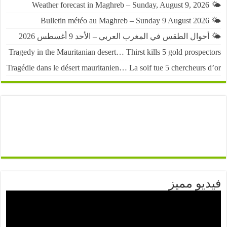
حوال الطقس في المغرب العربي – الأحد 9 أغسطس 2026
Tragedy in the Mauritanian desert… Thirst kills 5 gold prospe
Tragédie dans le désert mauritanien… La soif tue 5 chercheurs
يو مميز