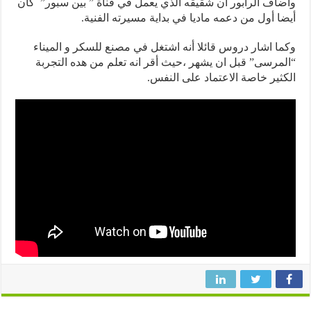
اف الرابور أن شقيقه الذي يعمل في قناة ” بين سبور” كان
ا أول من دعمه ماديا في بداية مسيرته الفنية.
ا اشار دروس قائلا أنه اشتغل في مصنع للسكر و الميناء
مرسى” قبل ان يشهر ،حيث أقر انه تعلم من هده التجربة
ثير خاصة الاعتماد على النفس.