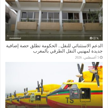
دعم الاستثنائي للنقل.. الحكومة تطلق حصة إضافية
يدة لمهنيي النقل الطرقي بالمغرب
أغسطس، 2026