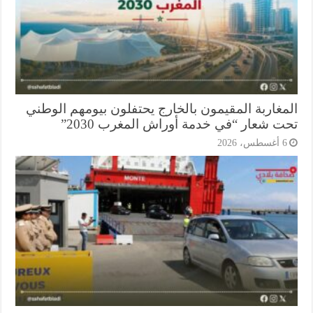
مغاربة المقيمون بالخارج يحتفلون بيومهم الوطني
ت شعار “في خدمة أوراش المغرب 2030”
أغسطس، 2026