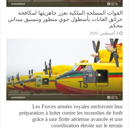
قوات المسلحة الملكية تعزز جاهزيتها لمكافحة
ائق الغابات بأسطول جوي متطور وتنسيق ميداني
كم
أغسطس، 2026
Les Forces armées royales renforcent l
préparation à lutter contre les incendies de fo
grâce à une flotte aérienne avancée et 
coordination étroite sur le terr