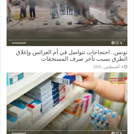
نس.. احتجاجات تتواصل في أم العرائس وإغلاق
طرق بسبب تأخر صرف المستحقات
أغسطس، 2026