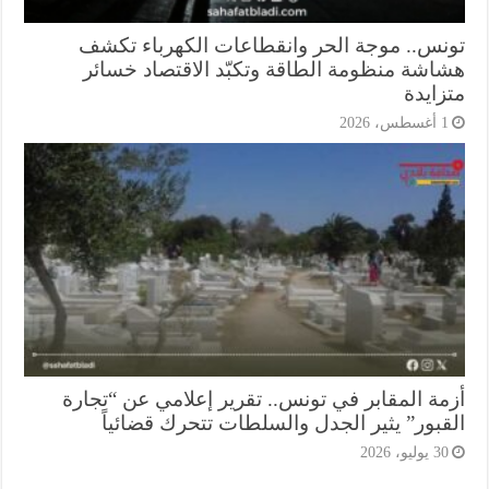
نس.. موجة الحر وانقطاعات الكهرباء تكشف
اشة منظومة الطاقة وتكبّد الاقتصاد خسائر
زايدة
أغسطس، 2026
مة المقابر في تونس.. تقرير إعلامي عن “تجارة
قبور” يثير الجدل والسلطات تتحرك قضائياً
3 يوليو، 2026