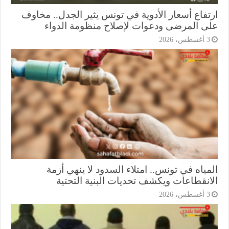
تفاع أسعار الأدوية في تونس يثير الجدل.. مخاوف
ى المرضى ودعوات لإصلاح منظومة الدواء
أغسطس، 2026
ياه في تونس.. امتلاء السدود لا ينهي أزمة
انقطاعات ويكشف تحديات البنية التحتية
أغسطس، 2026