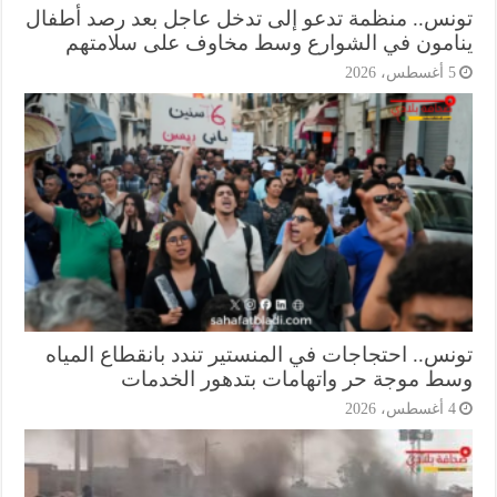
نس.. منظمة تدعو إلى تدخل عاجل بعد رصد أطفال
امون في الشوارع وسط مخاوف على سلامتهم
أغسطس، 2026
نس.. احتجاجات في المنستير تندد بانقطاع المياه
ط موجة حر واتهامات بتدهور الخدمات
أغسطس، 2026