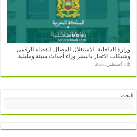
ارة الداخلية: الاستغلال المضلل للفضاء الرقمي
بكات الاتجار بالبشر وراء أحداث سبتة ومليلية
أغسطس، 2026
ث
البحث