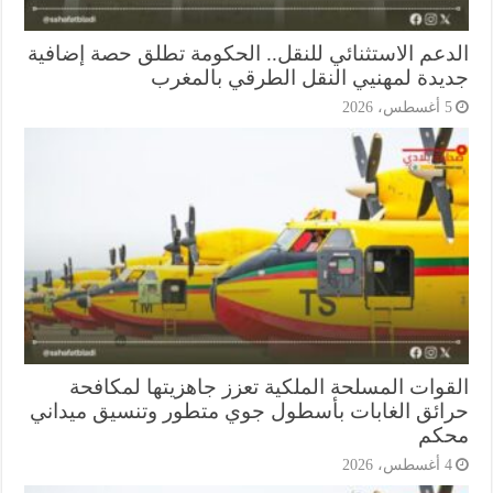
دعم الاستثنائي للنقل.. الحكومة تطلق حصة إضافية
يدة لمهنيي النقل الطرقي بالمغرب
أغسطس، 2026
قوات المسلحة الملكية تعزز جاهزيتها لمكافحة
ائق الغابات بأسطول جوي متطور وتنسيق ميداني
كم
أغسطس، 2026