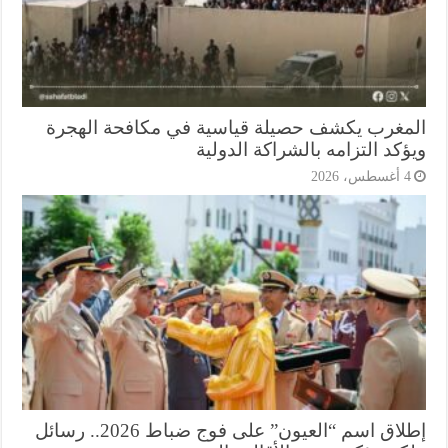
مغرب يكشف حصيلة قياسية في مكافحة الهجرة
كد التزامه بالشراكة الدولية
أغسطس، 2026
إطلاق اسم “العيون” على فوج ضباط 2026.. رسائل