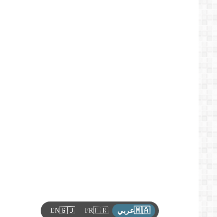
🇲🇦
🇬🇧
🇫🇷
EN
FR
عربي