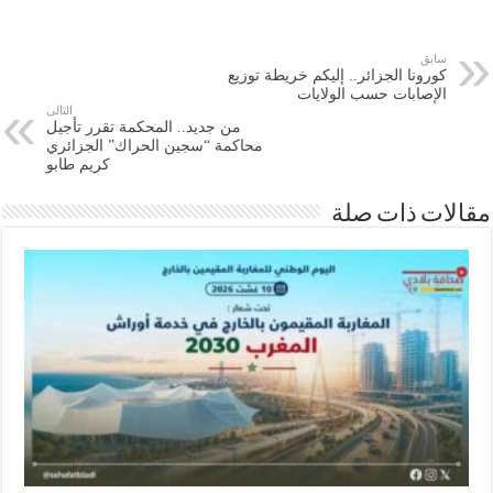
سابق
كورونا الجزائر.. إليكم خريطة توزيع
الإصابات حسب الولايات
التالى
من جديد.. المحكمة تقرر تأجيل
محاكمة “سجين الحراك” الجزائري
كريم طابو
ات ذات صلة