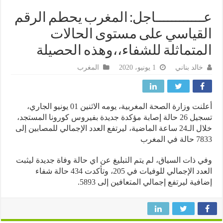
ـــــــــــاجل: المغرب يحطم الرقم
قياسي على مستوى الحالات
متماثلة للشفاء،،وهذه الحصيلة
خالد بناني
1 يونيو، 2020
المغرب
أعلنت وزارة الصحة المغربية، يومه الاثنين 01 يونيو الجاري،
تسجيل 26 حالة إصابة مؤكدة جديدة بفيروس كورونا المستجد،
خلال الـ24 ساعة الماضية، ليرتفع العدد الإجمالي للمصابين إلى
في المغرب
 ذات السياق، لم يتم التبليغ عن اي حالة وفاة جديدة ليثبت
العدد الإجمالي للوفيات في 205، وتأكدت 434 حالة شفاء
فية ليرتفع إجمالي المتعافين إلى 5893.