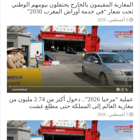
مغاربة المقيمون بالخارج يحتفلون بيومهم الوطني
ت شعار “في خدمة أوراش المغرب 2030”
أغسطس، 2026
عملية “مرحبا 2026”.. دخول أكثر من 2.74 مليون من
اربة العالم إلى المملكة حتى مطلع غشت
أغسطس، 2026