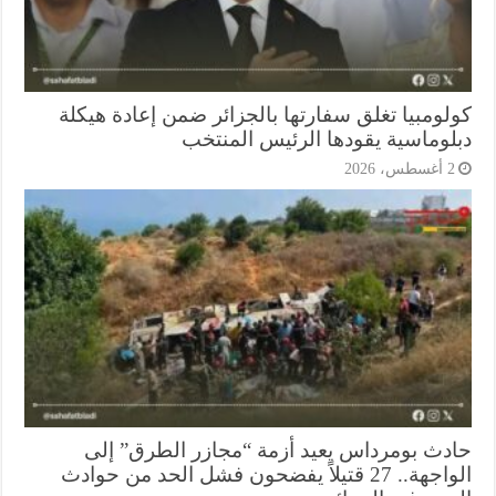
لومبيا تغلق سفارتها بالجزائر ضمن إعادة هيكلة
لوماسية يقودها الرئيس المنتخب
أغسطس، 2026
دث بومرداس يعيد أزمة “مجازر الطرق” إلى
الواجهة.. 27 قتيلاً يفضحون فشل الحد من حوادث