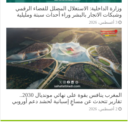
ارة الداخلية: الاستغلال المضلل للفضاء الرقمي
بكات الاتجار بالبشر وراء أحداث سبتة ومليلية
أغسطس، 2026
المغرب ينافس بقوة على نهائي مونديال 2030..
ارير تتحدث عن مساعٍ إسبانية لحشد دعم أوروبي
أغسطس، 2026