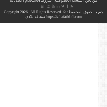
من نحن
|
سياسة الخصوصية
|
شروط الاستخدام
|
اتصل بنا
اندلاع
الحريق
المهول
جميع الحقوق المحفوظة © Copyright 2026 . All Rights Reserved
في
https://sahafatbladi.com صحافة بلادي
مصنع
الكابلاج
Fujikura
بطنجة
المغربية
+
(صور)