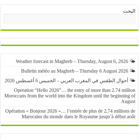
ث
البحث
حوال الطقس في المغرب العربي – الخميس 6 أغسطس 2026
Operation “Hello 2026”… the entry of more than 2.74 mil
Moroccans from the world into the Kingdom until the beginnin
Au
Opération « Bonjour 2026 »… l’entrée de plus de 2,74 million
Marocains du monde dans le Royaume jusqu’à début 