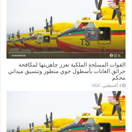
قوات المسلحة الملكية تعزز جاهزيتها لمكافحة
ائق الغابات بأسطول جوي متطور وتنسيق ميداني
كم
أغسطس، 2026