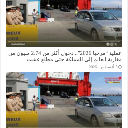
عملية “مرحبا 2026”.. دخول أكثر من 2.74 مليون من
اربة العالم إلى المملكة حتى مطلع غشت
أغسطس، 2026