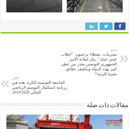
سابق
تسريبات..نشطاء يزعمون :”انقلاب
عيني عينك”..بيان لنقابة الأمن
الجمهوري التونسي يحذر من خطر
كبير يهدد الدولة ويكشف حقائق
مثيرة للريبة!!
التالى
الجامعة التونسية للكرة: هذه هي
رزنامة استكمال الموسم الرياضي
الحالي 2019/2020
ات ذات صلة