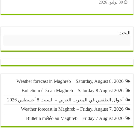
3 يوليو، 2026
ث
البحث
حوال الطقس في المغرب العربي – السبت 8 أغسطس 2026