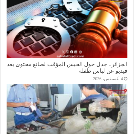
جزائر.. جدل حول الحبس المؤقت لصانع محتوى بعد
ديو عن لباس طفلة
أغسطس، 2026