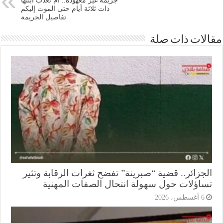
جريمة غير معهودة.. أم تعذب ابنتها
ذات ثلاثة أيام حتى الموت إليكم
تفاصيل الجريمة
ات ذات صلة
جزائر.. قضية “صبرينة” تفضح ثغرات الرقابة وتثير
اؤلات حول سهولة انتحال الصفات المهنية
أغسطس، 2026