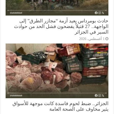
دث بومرداس يعيد أزمة “مجازر الطرق” إلى
الواجهة.. 27 قتيلاً يفضحون فشل الحد من حوادث
سير في الجزائر
أغسطس، 2026
جزائر.. ضبط لحوم فاسدة كانت موجهة للأسواق
ير مخاوف على الصحة العامة