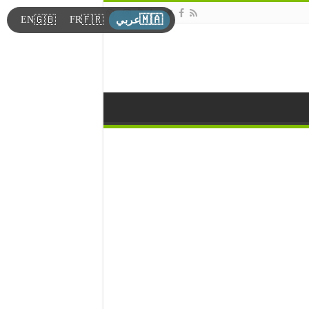
🇲🇦
🇬🇧
🇫🇷
EN
FR
عربي