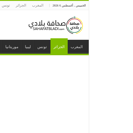
المغرب
الجزائر
تونس
الخميس , أغسطس 6 2026
المغرب
الجزائر
تونس
ليبيا
موريتانيا