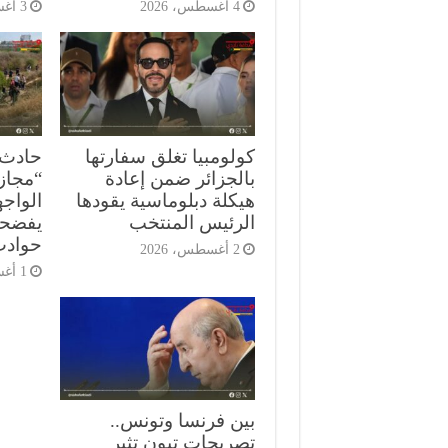
4 أغسطس، 2026
3 أغسطس، 2026
كولومبيا تغلق سفارتها
حادث 
بالجزائر ضمن إعادة
“مجاز
هيكلة دبلوماسية يقودها
الرئيس المنتخب
يفضحو
حوادث
2 أغسطس، 2026
1 أغسطس، 2026
بين فرنسا وتونس..
تصريحات تبون تثير