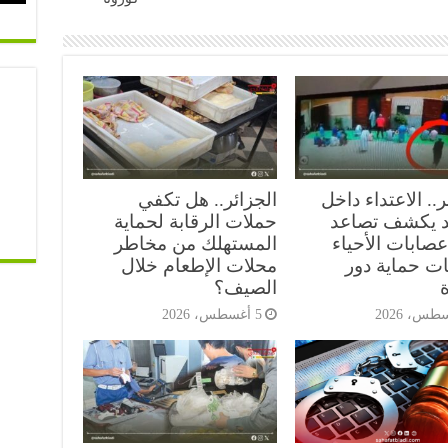
ر.. الاعتداء داخل
الجزائر.. هل تكفي
 يكشف تصاعد
حملات الرقابة لحماية
صابات الأحياء
المستهلك من مخاطر
ات حماية دور
محلات الإطعام خلال
ة
الصيف؟
5 أغسطس، 2026