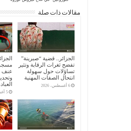
مقالات ذات صلة
الجزائر.. قضية “صبرينة”
الجزائ
تفضح ثغرات الرقابة وتثير
مسجد
تساؤلات حول سهولة
عنف ع
انتحال الصفات المهنية
وتحدي
العباد
6 أغسطس، 2026
5 أغسطس، 2026