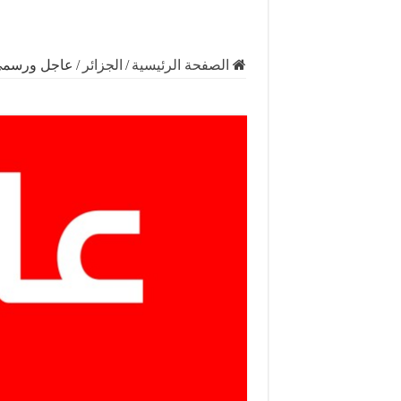
الصفحة الرئيسية
/
الجزائر
/
عاجل ورسمي.. الج