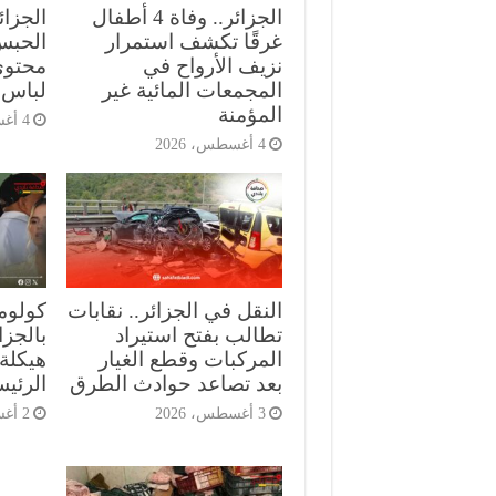
الجزائر.. وفاة 4 أطفال
الجزا
غرقًا تكشف استمرار
الحبس
نزيف الأرواح في
محتوى
المجمعات المائية غير
لباس 
المؤمنة
4 أغسطس، 2026
4 أغسطس، 2026
النقل في الجزائر.. نقابات
كولومب
تطالب بفتح استيراد
بالجز
المركبات وقطع الغيار
هيكلة 
بعد تصاعد حوادث الطرق
الرئي
3 أغسطس، 2026
2 أغسطس، 2026