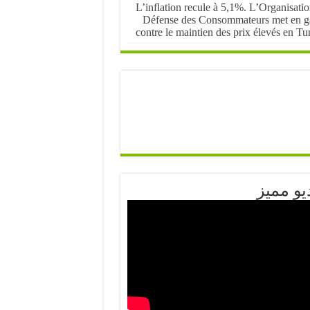
L’inflation recule à 5,1%. L’Organisati
Défense des Consommateurs met en g
contre le maintien des prix élevés en Tu
يو مميز