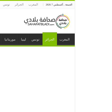
المغرب
الجزائر
تونس
الجمعة , أغسطس 7 2026
المغرب
الجزائر
تونس
ليبيا
موريتانيا