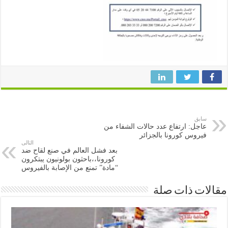
سابق
عاجل: ارتفاع عدد حالات الشفاء من
فيروس كورونا بالجزائر
التالى
بعد فشل العالم في صنع لقاح ضد
كورونا،،باحثون بولونيون يبتكرون
“مادة” تمنع من الإصابة بالفيروس
ات ذات صلة