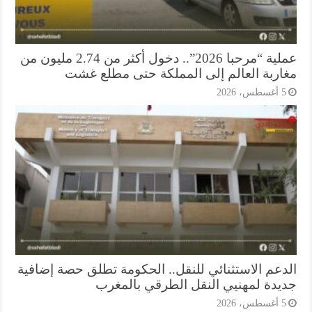
عملية “مرحبا 2026”.. دخول أكثر من 2.74 مليون من
اربة العالم إلى المملكة حتى مطلع غشت
أغسطس، 2026
دعم الاستثنائي للنقل.. الحكومة تطلق حصة إضافية
يدة لمهنيي النقل الطرقي بالمغرب
أغسطس، 2026