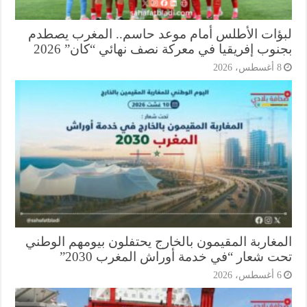
ؤات الأطلس أمام موعد حاسم.. المغرب يصطدم
وب إفريقيا في معركة نصف نهائي “كان” 2026
أغسطس، 2026
مغاربة المقيمون بالخارج يحتفلون بيومهم الوطني
ت شعار “في خدمة أوراش المغرب 2030”
أغسطس، 2026