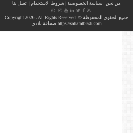
يتوصل
من نحن
|
سياسة الخصوصية
|
شروط الاستخدام
|
اتصل بنا
من
المسجلين
في
جميع الحقوق المحفوظة © Copyright 2026 . All Rights Reserved
CNSS
https://sahafatbladi.com صحافة بلادي
بالتعويض.
هذا
الإعلان
يشرح
كيفية
التوصل
به.