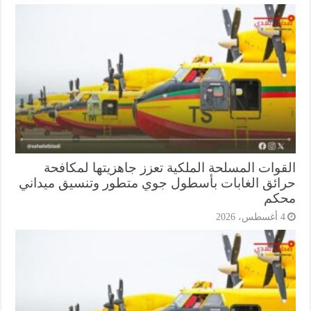
قوات المسلحة الملكية تعزز جاهزيتها لمكافحة
ائق الغابات بأسطول جوي متطور وتنسيق ميداني
كم
أغسطس، 2026