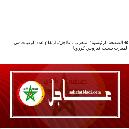
فحة الرئيسية
/
المغرب
/
عااجل// ارتفاع عدد الوفيات في
ب بسبب فيروس كورونا