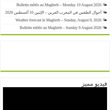
حوال الطقس في المغرب العربي – الإثنين 10 أغسطس 2026
يو مميز