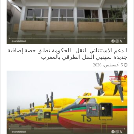
دعم الاستثنائي للنقل.. الحكومة تطلق حصة إضافية
يدة لمهنيي النقل الطرقي بالمغرب
أغسطس، 2026