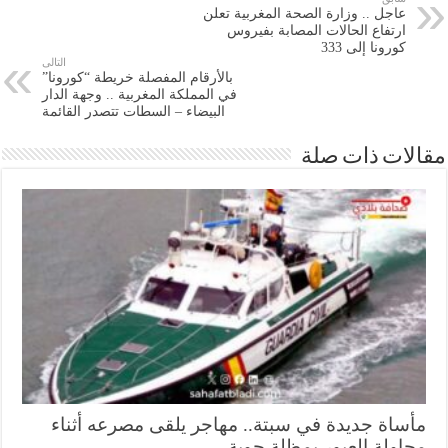
عاجل .. وزارة الصحة المغربية تعلن
ارتفاع الحالات المصابة بفيروس
كورونا إلى 333
التالى
بالأرقام المفصلة خريطة “كورونا”
في المملكة المغربية .. وجهة الدار
البيضاء – السطات تتصدر القائمة
ات ذات صلة
ساة جديدة في سبتة.. مهاجر يلقى مصرعه أثناء
اولة العبور بمظلة جوية