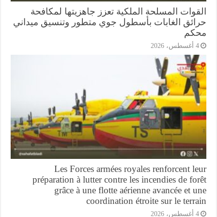
قوات المسلحة الملكية تعزز جاهزيتها لمكافحة
ائق الغابات بأسطول جوي متطور وتنسيق ميداني
كم
أغسطس، 2026
Les Forces armées royales renforcent l
préparation à lutter contre les incendies de fo
grâce à une flotte aérienne avancée et 
coordination étroite sur le terr
أغسطس، 2026