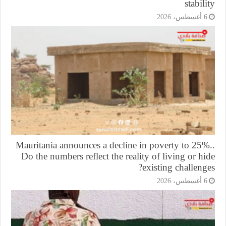
stabil
أغسطس، 2026
Mauritania announces a decline in poverty to 25%
Do the numbers reflect the reality of living or h
existing challeng
أغسطس، 2026