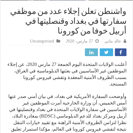
شنطن تعلن إجلاء عدد من موظفي
ارتها في بغداد وقنصليتها في
بيل خوفا من كورونا
خالد بناني
27 مارس، 2020
Uncategorized
أعلنت الولايات المتحدة اليوم الجمعة 27 مارس 2020، عن إجلاء
وظفين غير الأساسيين في بعثتها الدبلوماسية في العراق،
ب الظروف الأمنية المعقدة وتفشي فيروس كورونا
ستجد.
ضحت السفارة الأمريكية في بغداد، في بيان أمني صدر عنها
 الخميس، أن وزارة الخارجية أمرت الموظفين غير
ساسيين في سفارة الولايات المتحدة في بغداد وقنصليتها في
أربيل ومركز بغداد للدعم الدبلوماسي (BDSC) بمغادرة البلاد،
ا لتزامن الظروف الأمنية الراهنة مع تقييد خيارات التنقل
جة لتفشي فيروس كورونا في العالم، مؤكدا استمرار تعليق