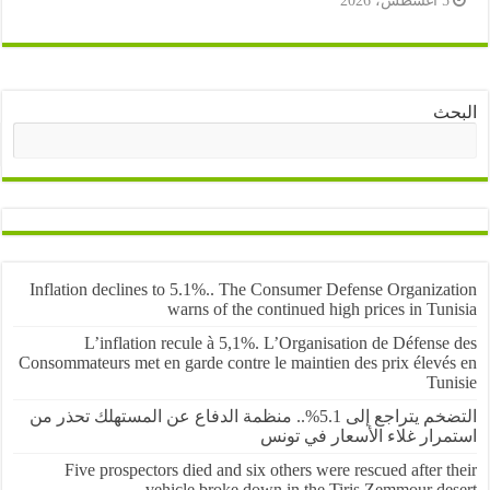
أغسطس، 2026
ث
البحث
Inflation declines to 5.1%.. The Consumer Defense Organiza
warns of the continued high prices in Tu
L’inflation recule à 5,1%. L’Organisation de Défens
Consommateurs met en garde contre le maintien des prix élevé
Tun
التضخم يتراجع إلى 5.1%.. منظمة الدفاع عن المستهلك تحذر من
رار غلاء الأسعار في تونس
Five prospectors died and six others were rescued after 
vehicle broke down in the Tiris Zemmour de