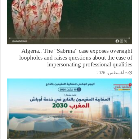
Algeria.. The “Sabrina” case exposes oversi
loopholes and raises questions about the ease
impersonating professional qualit
أغسطس، 2026