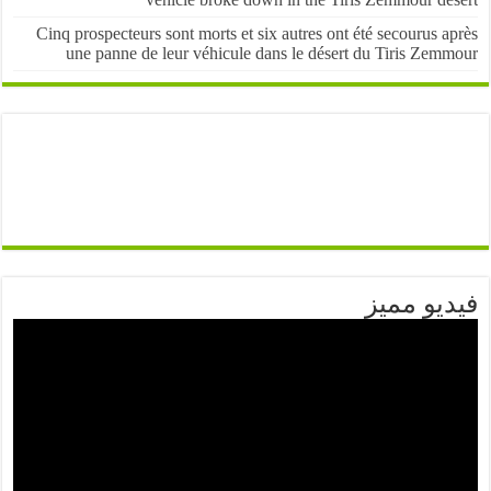
Cinq prospecteurs sont morts et six autres ont été secourus 
une panne de leur véhicule dans le désert du Tiris Zem
يو مميز