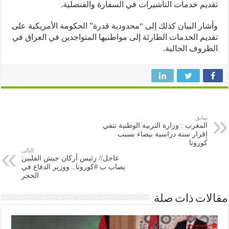
يم خدمات التأشيرات في السفارة والقنصلية.
ار البيان كذلك إلى “محدودية قدرة” الحكومة الأمريكية على
يم الخدمات الطارئة إلى مواطنيها المتواجدين في العراق في
روف الحالية.
سابق
المغرب : وزارة التربية الوطنية تنفي
إقرار سنة دراسية بيضاء بسبب
كورونا
التالى
عاجل// رئيس أركان جيش الفلبين
يصاب ب #كورونا.. ووزير الدفاع في
الحجر
ات ذات صلة