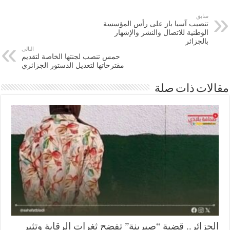
سابق
تنصيب آسيا باز على رأس المؤسسة
الوطنية للاتصال والنشر والإشهار
بالجزائر
التالى
حمس تنصب لجنتها الخاصة لتقديم
مقترحاتها لتعديل الدستور الجزائري
ات ذات صلة
جزائر.. قضية “صبرينة” تفضح ثغرات الرقابة وتثير