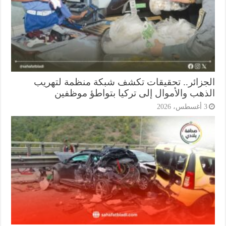
جزائر.. تحقيقات تكشف شبكة منظمة لتهريب
ذهب والأموال إلى تركيا بتواطؤ موظفين
أغسطس، 2026