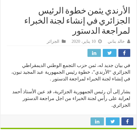
أرندي يثمن خطوة الرئيس
جزائري في إنشاء لجنة الخبراء
راجعة الدستور
خالد بناني
10 يناير، 2020
الجزائر
بيان جديد له، ثمن حزب التجمع الوطني الديمقراطي
زائري “الأرندي”، خطوة رئيس الجمهورية عبد المجيد تبون،
إنشاء لجنة الخبراء لمراجعة الدستور .
ر إلى أن رئيس الجمهورية الجزائرية، قد عين الأستاذ أحمد
ابة على رأس لجنة الخبراء من اجل مراجعة الدستور
زائري.