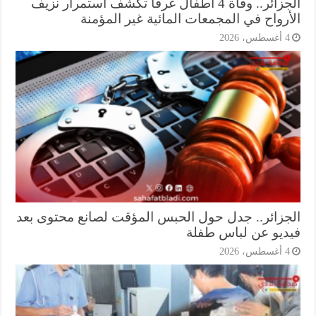
الجزائر.. وفاة 4 أطفال غرقًا تكشف استمرار نزيف
أرواح في المجمعات المائية غير المؤمنة
أغسطس، 2026
جزائر.. جدل حول الحبس المؤقت لصانع محتوى بعد
ديو عن لباس طفلة
أغسطس، 2026