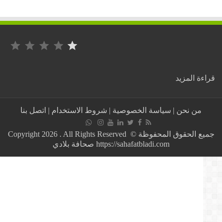
التصنيف: 1 من أصل 5.
:
ة المزيد
الأرندي
يثمن
خطوة
من نحن
|
سياسة الخصوصية
|
شروط الاستخدام
|
اتصل بنا
الرئيس
الجزائري
في
جميع الحقوق المحفوظة © Copyright 2026 . All Rights Reserved
إنشاء
https://sahafatbladi.com صحافة بلادي
لجنة
الخبراء
لمراجعة
الدستور