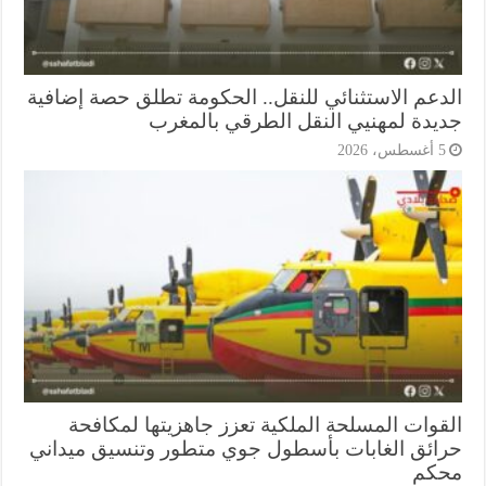
دعم الاستثنائي للنقل.. الحكومة تطلق حصة إضافية
يدة لمهنيي النقل الطرقي بالمغرب
أغسطس، 2026
قوات المسلحة الملكية تعزز جاهزيتها لمكافحة
ائق الغابات بأسطول جوي متطور وتنسيق ميداني
كم