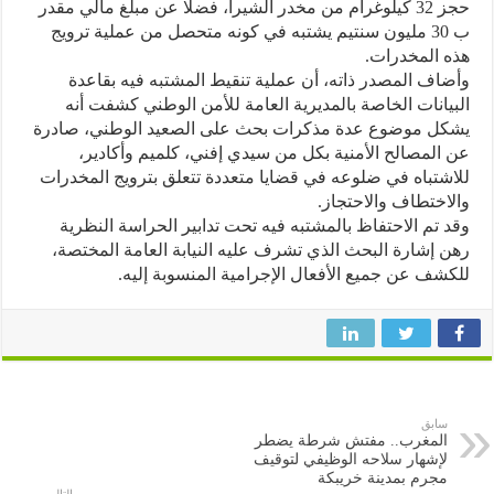
حجز 32 كيلوغرام من مخدر الشيرا، فضلا عن مبلغ مالي مقدر
ب 30 مليون سنتيم يشتبه في كونه متحصل من عملية ترويج
 المخدرات.
اف المصدر ذاته، أن عملية تنقيط المشتبه فيه بقاعدة
يانات الخاصة بالمديرية العامة للأمن الوطني كشفت أنه
كل موضوع عدة مذكرات بحث على الصعيد الوطني، صادرة
المصالح الأمنية بكل من سيدي إفني، كلميم وأكادير،
شتباه في ضلوعه في قضايا متعددة تتعلق بترويج المخدرات
اختطاف والاحتجاز.
 تم الاحتفاظ بالمشتبه فيه تحت تدابير الحراسة النظرية
 إشارة البحث الذي تشرف عليه النيابة العامة المختصة،
شف عن جميع الأفعال الإجرامية المنسوبة إليه.
سابق
المغرب.. مفتش شرطة يضطر
لإشهار سلاحه الوظيفي لتوقيف
مجرم بمدينة خريبكة
التالى