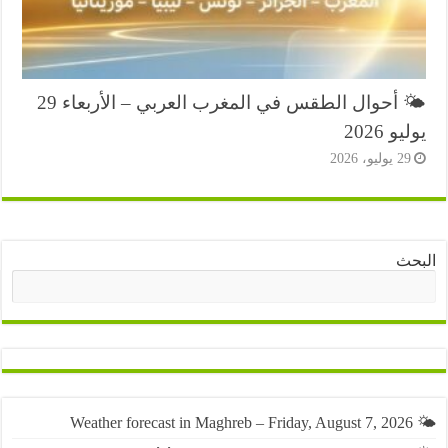
🌤️ أحوال الطقس في المغرب العربي – الأربعاء 29
و 2026
2 يوليو، 2026
ث
البحث