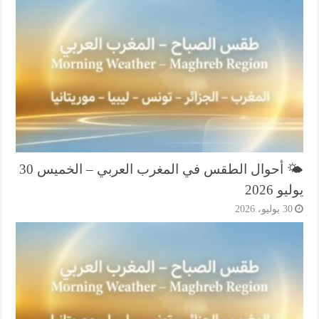
🌤️ أحوال الطقس في المغرب العربي – الخميس 30
و 2026
3 يوليو، 2026