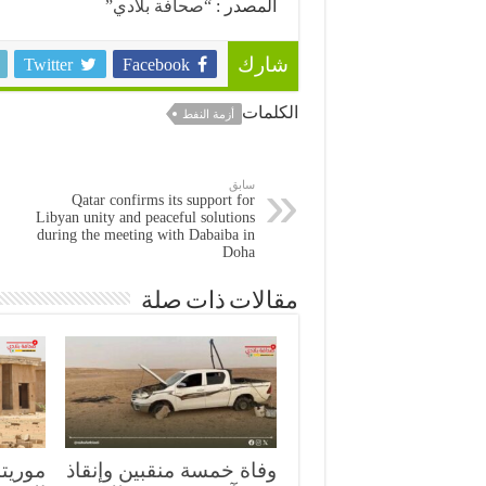
المصدر :
“صحافة بلادي”
Twitter
Facebook
شارك
الكلمات
أزمة النفط
سابق
Qatar confirms its support for
Libyan unity and peaceful solutions
during the meeting with Dabaiba in
Doha
مقالات ذات صلة
وفاة خمسة منقبين وإنقاذ
موريتا