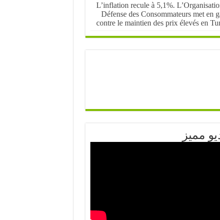
L’inflation recule à 5,1%. L’Organisati
Défense des Consommateurs met en g
contre le maintien des prix élevés en Tu
يو مميز