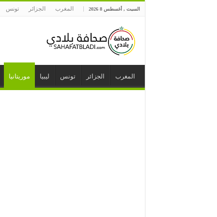
المغرب
الجزائر
تونس
السبت , أغسطس 8 2026
المغرب
الجزائر
تونس
ليبيا
موريتانيا