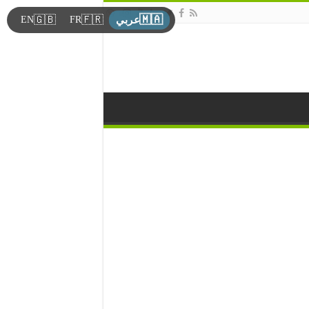
🇲🇦
🇬🇧
🇫🇷
EN
FR
عربي