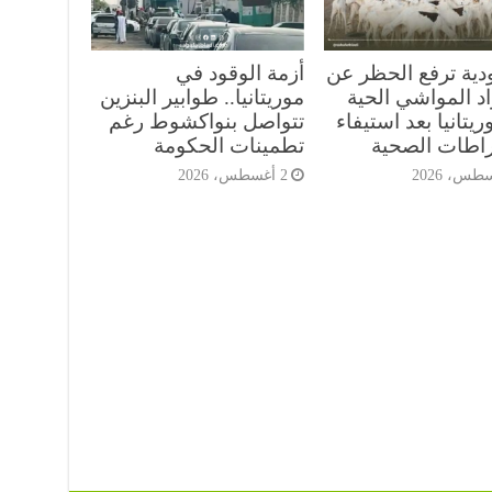
دية ترفع الحظر عن
أزمة الوقود في
د المواشي الحية
موريتانيا.. طوابير البنزين
يتانيا بعد استيفاء
تتواصل بنواكشوط رغم
راطات الصحية
تطمينات الحكومة
2 أغسطس، 2026