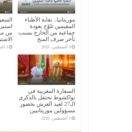
موريتانيا.. نقابة الأطباء
السعو
المقيمين تلوّح بعودة
استيرا
جماعية من الخارج بسبب
من مور
تأخر صرف المنح
الاشت
3 أغسطس، 2026
3 أغسطس، 2026
السفارة المغربية في
نواكشوط تحتفل بالذكرى
الـ27 لعيد العرش بحضور
مسؤولين موريتانيين
1 أغسطس، 2026