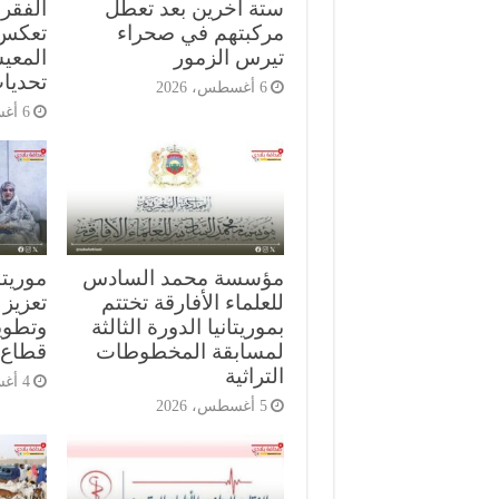
ستة آخرين بعد تعطل
مركبتهم في صحراء
تعكس 
تيرس الزمور
المعي
تحديا
6 أغسطس، 2026
6 أغسطس، 2026
مؤسسة محمد السادس
موريتا
للعلماء الأفارقة تختتم
تعزيز 
بموريتانيا الدورة الثالثة
وتطوي
لمسابقة المخطوطات
قطاع ا
التراثية
4 أغسطس، 2026
5 أغسطس، 2026