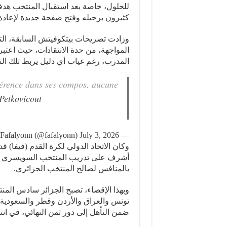
للحلول، خاصة بعد استقبال المنتخب هدف
كثيرون برحيله وفتح صفحة جديدة لإعادة 
وزادت تصريحات بيتكوفيتش السابقة، الت
المواجهة، من حدة الانتقادات، حيث اعتبر
المدرب، رغم غياب أي دليل يربط تلك التص
hérence dans ses compos, aucune
Petkovicout
July 3, 2026
— Fafalyonn (@fafalyonn)
وكان الاتحاد الدولي لكرة القدم (فيفا) ق
بالمنافس لصالح المنتخب الجزائري.
تونس والعراق والأردن وقطر والسعودية، 
ضمن التأهل إلى دور ثمن النهائي، في ان