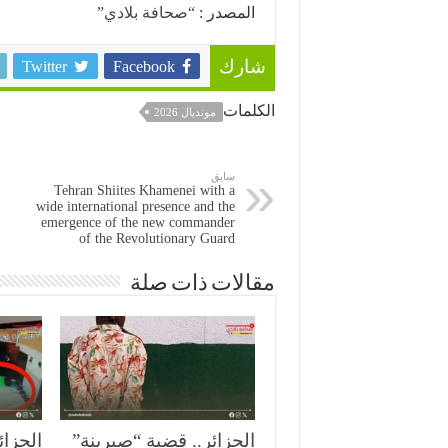
المصدر :
“صحافة بلادي”
Twitter
Facebook
شارك
الكلمات
مونديال 2026
سابق
Tehran Shiites Khamenei with a
wide international presence and the
emergence of the new commander
of the Revolutionary Guard
مقالات ذات صلة
الجزائر.. قضية “صبرينة”
الجزائ