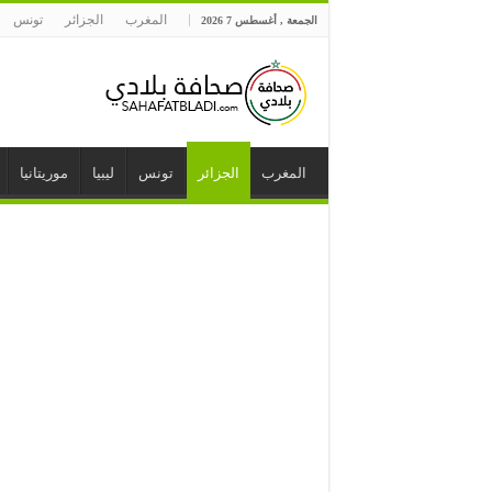
المغرب
الجزائر
تونس
الجمعة , أغسطس 7 2026
المغرب
الجزائر
تونس
ليبيا
موريتانيا