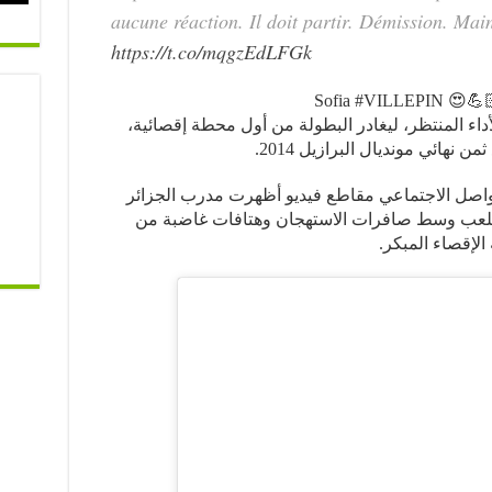
aucune réaction. Il doit partir. Démission. Ma
https://t.co/mqgzEdLFGk
داء المنتظر، ليغادر البطولة من أول محطة إقصائية،
 نهائي مونديال البرازيل 2014.
تواصل الاجتماعي مقاطع فيديو أظهرت مدرب الجزائر
الملعب وسط صافرات الاستهجان وهتافات غاضبة من
الإقصاء المبكر.