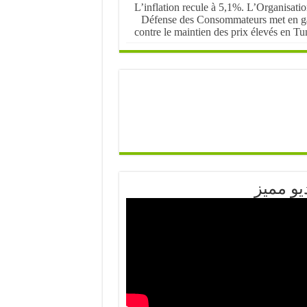
L’inflation recule à 5,1%. L’Organisati
Défense des Consommateurs met en g
contre le maintien des prix élevés en Tu
يو مميز