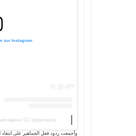
on sur Instagram
atch Algérie 🇩🇿 (@dzmatch)
وأجمعت ردود فعل الجماهير على انتقاد الخ