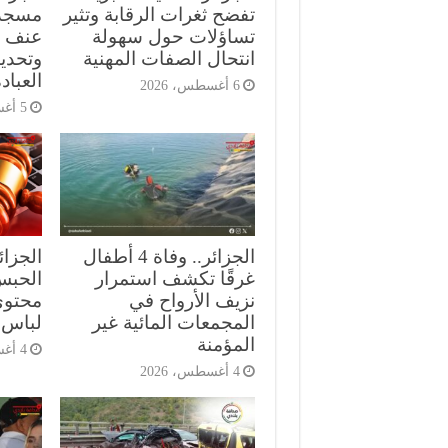
تفضح ثغرات الرقابة وتثير
مسجد
تساؤلات حول سهولة
عنف ع
انتحال الصفات المهنية
وتحدي
العباد
6 أغسطس، 2026
5 أغسطس، 2026
الجزائر.. وفاة 4 أطفال
الجزا
غرقًا تكشف استمرار
الحبس
نزيف الأرواح في
محتوى
المجمعات المائية غير
لباس 
المؤمنة
4 أغسطس، 2026
4 أغسطس، 2026