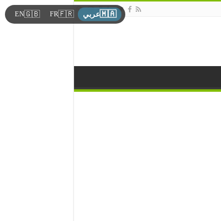
🇲🇦
🇬🇧
🇫🇷
EN
FR
عربي