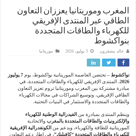
مغرب وموريتانيا يعززان التعاون
طاقي عبر المنتدى الإفريقي
كهرباء والطاقات المتجددة
واكشوط
خالد بنشقرون
3 يوليو، 2026
موريتانيا
اكشوط –
تحتضن العاصمة الموريتانية نواكشوط، يوم
7 يوليوز
20
، المنتدى الإفريقي للكهرباء والطاقات المتجددة، في
درة مشتركة بين المغرب وموريتانيا تروم تعزيز التعاون
اقي الإفريقي، وتوسيع الشراكات في مجالات الكهرباء
طاقات المتجددة والاستثمار في البنيات التحتية.
ظم المنتدى بمبادرة من
الفيدرالية الوطنية للكهرباء
إلكترونيات والطاقات المتجددة بالمغرب
والاتحادية
وريتانية للطاقة والكهرباء، وبدعم من
الكونفدرالية الإفريقية
هرباء والطاقات المتجددة “كافيليك”
، في إطار دعم التعاون