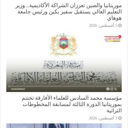
يتانيا والصين تعززان الشراكة الأكاديمية.. وزير
تعليم العالي يستقبل سفير بكين ورئيس جامعة
هاي
أغسطس، 2026
سسة محمد السادس للعلماء الأفارقة تختتم
وريتانيا الدورة الثالثة لمسابقة المخطوطات
راثية
أغسطس، 2026