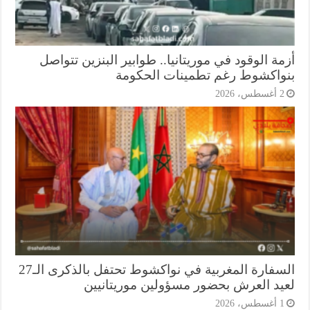
ة الوقود في موريتانيا.. طوابير البنزين تتواصل
واكشوط رغم تطمينات الحكومة
أغسطس، 2026
السفارة المغربية في نواكشوط تحتفل بالذكرى الـ27
يد العرش بحضور مسؤولين موريتانيين
أغسطس، 2026