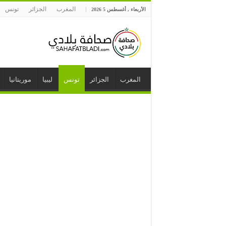
المغرب
الجزائر
تونس
الأربعاء , أغسطس 5 2026
المغرب
الجزائر
تونس
ليبيا
موريتانيا