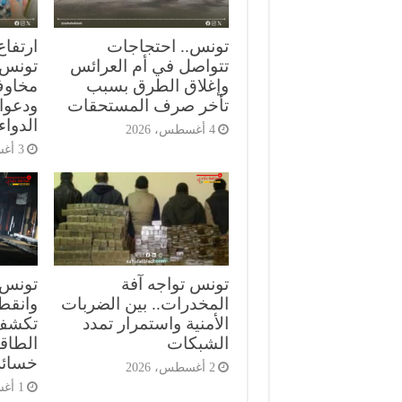
تونس.. احتجاجات
ارتفاع
تتواصل في أم العرائس
تونس ي
وإغلاق الطرق بسبب
مخاوف
تأخر صرف المستحقات
ودعوا
الدواء
4 أغسطس، 2026
3 أغسطس، 2026
تونس تواجه آفة
تونس.
المخدرات.. بين الضربات
وانقط
الأمنية واستمرار تمدد
تكشف
الشبكات
الطاقة
خسائر
2 أغسطس، 2026
1 أغسطس، 2026