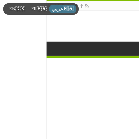
🇲🇦
🇬🇧
🇫🇷
EN
FR
عربي