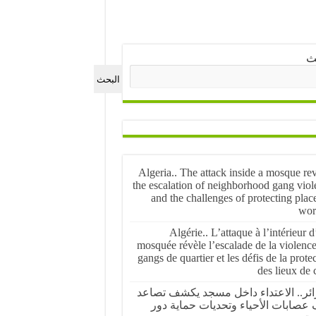
ث
البحث
Algeria.. The attack inside a mosque re
the escalation of neighborhood gang viol
and the challenges of protecting plac
wor
Algérie.. L’attaque à l’intérieur 
mosquée révèle l’escalade de la violenc
gangs de quartier et les défis de la prote
des lieux de 
ائر.. الاعتداء داخل مسجد يكشف تصاعد
عصابات الأحياء وتحديات حماية دور