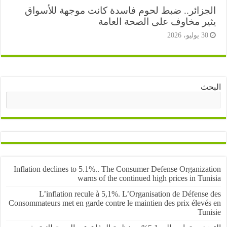
جزائر.. ضبط لحوم فاسدة كانت موجهة للأسواق
ير مخاوف على الصحة العامة
3 يوليو، 2026
ث
البحث
Inflation declines to 5.1%.. The Consumer Defense Organiza
warns of the continued high prices in Tu
L’inflation recule à 5,1%. L’Organisation de Défens
Consommateurs met en garde contre le maintien des prix élevé
Tun