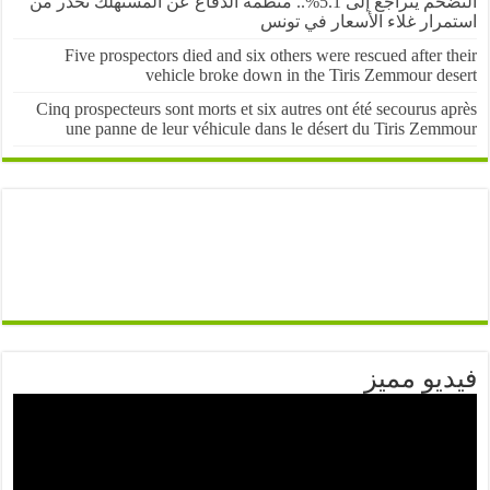
التضخم يتراجع إلى 5.1%.. منظمة الدفاع عن المستهلك تحذر من
رار غلاء الأسعار في تونس
Five prospectors died and six others were rescued after 
vehicle broke down in the Tiris Zemmour de
Cinq prospecteurs sont morts et six autres ont été secourus 
une panne de leur véhicule dans le désert du Tiris Zem
يو مميز