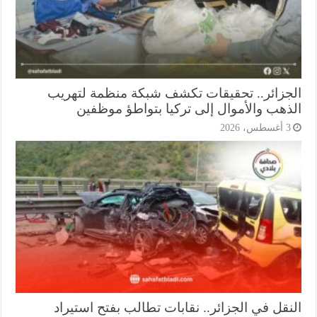
جزائر.. تحقيقات تكشف شبكة منظمة لتهريب
ذهب والأموال إلى تركيا بتواطؤ موظفين
أغسطس، 2026
نقل في الجزائر.. نقابات تطالب بفتح استيراد