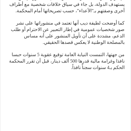
هدف الدولة، بل جاء في سياق خلافات شخصية مع أطراف
ى وصفتهم بـ”الأعداء”، حسب تصريحاتها أمام المحكمة.
 أوضحت لطيفة ديب أنها تعتمد في منشوراتها على نشر
 شخصيات عمومية في إطار التعبير عن الاحترام أو طلب
عم، مشددة على أن تأويل المنشور على أنه مساس
مصلحة الوطنية لا يعكس قصدها الحقيقي.
من جهتها، التمست النيابة العامة توقيع عقوبة 5 سنوات حبسا
نافذا وغرامة مالية قدرها 500 ألف دينار، قبل أن تقرر المحكمة
 سنوات سجناً نافذاً.