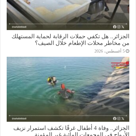
جزائر.. هل تكفي حملات الرقابة لحماية المستهلك
 مخاطر محلات الإطعام خلال الصيف؟
أغسطس، 2026
الجزائر.. وفاة 4 أطفال غرقًا تكشف استمرار نزيف
أرواح في المجمعات المائية غير المؤمنة