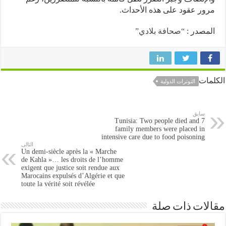
ر عقود على هذه الأحداث.
صدر :
“صحافة بلادي”
ات
التوترات الدولية
سابق
Tunisia: Two people died and 7
family members were placed in
intensive care due to food poisoning
التالى
Un demi-siècle après la « Marche
de Kahla »… les droits de l’homme
exigent que justice soit rendue aux
Marocains expulsés d’Algérie et que
toute la vérité soit révélée
ات ذات صلة