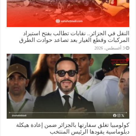
نقل في الجزائر.. نقابات تطالب بفتح استيراد
مركبات وقطع الغيار بعد تصاعد حوادث الطرق
أغسطس، 2026
لومبيا تغلق سفارتها بالجزائر ضمن إعادة هيكلة
لوماسية يقودها الرئيس المنتخب