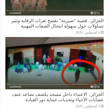
جزائر.. قضية “صبرينة” تفضح ثغرات الرقابة وتثير
اؤلات حول سهولة انتحال الصفات المهنية
أغسطس، 2026
جزائر.. الاعتداء داخل مسجد يكشف تصاعد عنف
ابات الأحياء وتحديات حماية دور العبادة
أغسطس، 2026