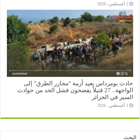
أغسطس، 2026
دث بومرداس يعيد أزمة “مجازر الطرق” إلى
الواجهة.. 27 قتيلاً يفضحون فشل الحد من حوادث
سير في الجزائر
أغسطس، 2026
ث