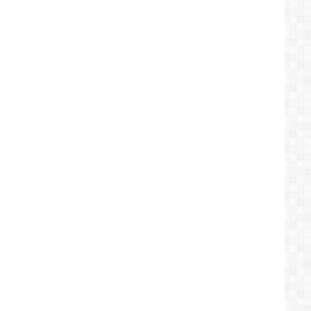
بإنصاف
المغاربة
المرحلين
من
الجزائر
وكشف
الحقيقة
كاملة