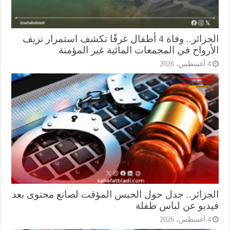
الجزائر.. وفاة 4 أطفال غرقًا تكشف استمرار نزيف
أرواح في المجمعات المائية غير المؤمنة
أغسطس، 2026
جزائر.. جدل حول الحبس المؤقت لصانع محتوى بعد
ديو عن لباس طفلة
أغسطس، 2026