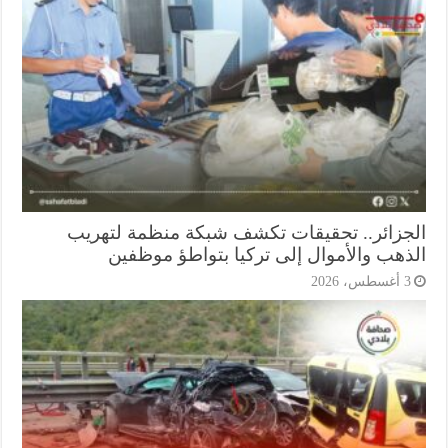
جزائر.. تحقيقات تكشف شبكة منظمة لتهريب
ذهب والأموال إلى تركيا بتواطؤ موظفين
أغسطس، 2026