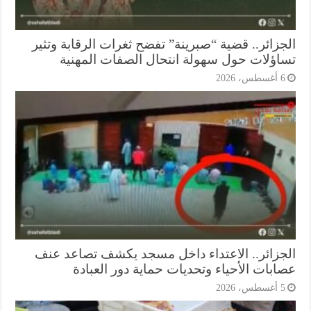
جزائر.. قضية “صبرينة” تفضح ثغرات الرقابة وتثير
اؤلات حول سهولة انتحال الصفات المهنية
أغسطس، 2026
جزائر.. الاعتداء داخل مسجد يكشف تصاعد عنف
ابات الأحياء وتحديات حماية دور العبادة
أغسطس، 2026