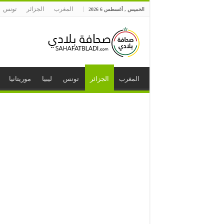
المغرب
الجزائر
تونس
الخميس , أغسطس 6 2026
المغرب
الجزائر
تونس
ليبيا
موريتانيا