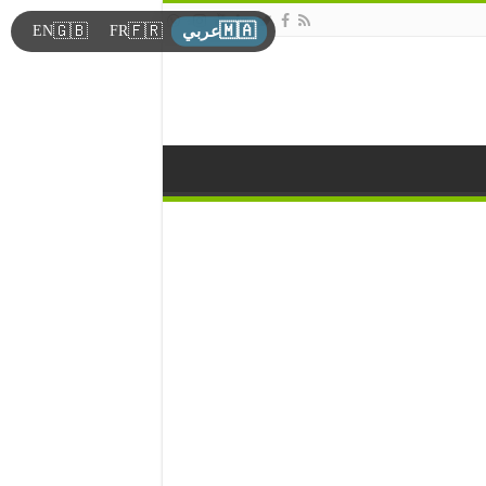
🇲🇦
🇬🇧
🇫🇷
EN
FR
عربي