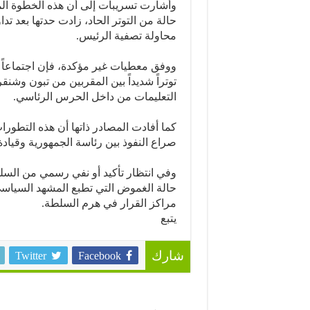
وأشارت تسريبات إلى أن هذه الخطوة المفا
حالة من التوتر الحاد، زادت حدتها بعد ت
محاولة تصفية الرئيس.
ووفق معطيات غير مؤكدة، فإن اجتماعاً أم
توتراً شديداً بين المقربين من تبون وش
التعليمات من داخل الحرس الرئاسي.
كما أفادت المصادر ذاتها أن هذه التطورا
صراع النفوذ بين رئاسة الجمهورية وقيادة
وفي انتظار تأكيد أو نفي رسمي من السلط
حالة الغموض التي تطبع المشهد السياسي
مراكز القرار في هرم السلطة.
يتبع
Twitter
Facebook
شارك