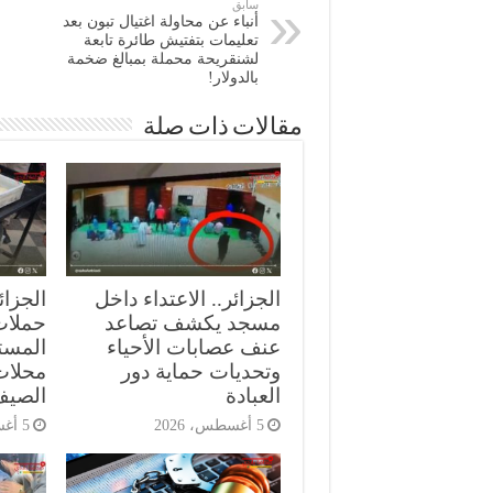
سابق
أنباء عن محاولة اغتيال تبون بعد
تعليمات بتفتيش طائرة تابعة
لشنقريحة محملة بمبالغ ضخمة
بالدولار!
مقالات ذات صلة
الجزائر.. الاعتداء داخل
الجزائ
مسجد يكشف تصاعد
حملات 
عنف عصابات الأحياء
المست
وتحديات حماية دور
محلات
العبادة
الصي
5 أغسطس، 2026
5 أغسطس، 2026