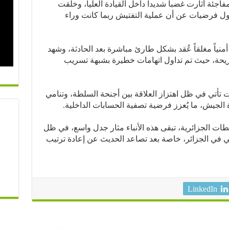
جئة أثارت غضباً شديداً داخل القيادة العليا، وخلقت
داول فرضيات عن أن عملية التفتيش ربما كانت وراء
نياً مغلقاً عُقد بشكل طارئ مباشرة بعد الحادثة، وشهد
نقريحة، حيث تم تداول اتهامات خطيرة بشبهة تسريب
ت تأتي في ظل اهتزاز العلاقة بين أجنحة السلطة، وتنامي
 الجيش، ما يُعزز فرضية تصفية الحسابات الداخلية.
ات الجزائرية، تبقى هذه الأنباء مثار جدل واسع، في ظل
 في الجزائر، خاصة بعد تصاعد الحديث عن إعادة ترتيب
LinkedIn