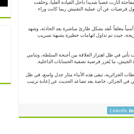
جئة أثارت غضباً شديداً داخل القيادة العليا، وخلقت
داول فرضيات عن أن عملية التفتيش ربما كانت وراء
نياً مغلقاً عُقد بشكل طارئ مباشرة بعد الحادثة، وشهد
نقريحة، حيث تم تداول اتهامات خطيرة بشبهة تسريب
ت تأتي في ظل اهتزاز العلاقة بين أجنحة السلطة، وتنامي
 الجيش، ما يُعزز فرضية تصفية الحسابات الداخلية.
ات الجزائرية، تبقى هذه الأنباء مثار جدل واسع، في ظل
 في الجزائر، خاصة بعد تصاعد الحديث عن إعادة ترتيب
LinkedIn