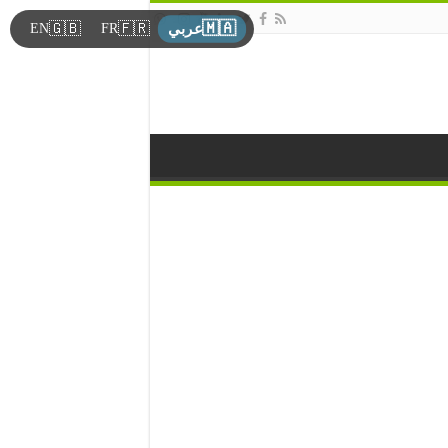
🇲🇦
🇬🇧
🇫🇷
EN
FR
عربي