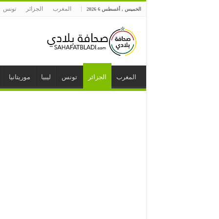
المغرب
الجزائر
تونس
الخميس , أغسطس 6 2026
المغرب
الجزائر
تونس
ليبيا
موريتانيا