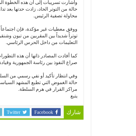
وأشارت تسريبات إلى أن هذه الخطوة المفا
حالة من التوتر الحاد، زادت حدتها بعد ت
محاولة تصفية الرئيس.
ووفق معطيات غير مؤكدة، فإن اجتماعاً أم
توتراً شديداً بين المقربين من تبون وش
التعليمات من داخل الحرس الرئاسي.
كما أفادت المصادر ذاتها أن هذه التطورا
صراع النفوذ بين رئاسة الجمهورية وقيادة
وفي انتظار تأكيد أو نفي رسمي من السلط
حالة الغموض التي تطبع المشهد السياسي
مراكز القرار في هرم السلطة.
يتبع
Twitter
Facebook
شارك