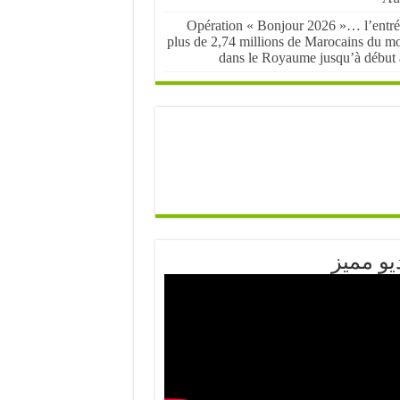
Opération « Bonjour 2026 »… l’entré
plus de 2,74 millions de Marocains du m
dans le Royaume jusqu’à début 
يو مميز