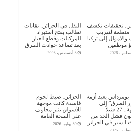
ئر.. تحقيقات تكشف
النقل في الجزائر.. نقابات
منظمة لتهريب
تطالب بفتح استيراد
والأموال إلى تركيا
المركبات وقطع الغيار
ؤ موظفين
بعد تصاعد حوادث الطرق
3 أغسطس، 2026
بومرداس يعيد أزمة
الجزائر.. ضبط لحوم
ر الطرق” إلى
فاسدة كانت موجهة
الواجهة.. 27 قتيلاً
للأسواق يثير مخاوف
ن فشل الحد من
على الصحة العامة
 السير في الجزائر
30 يوليو، 2026