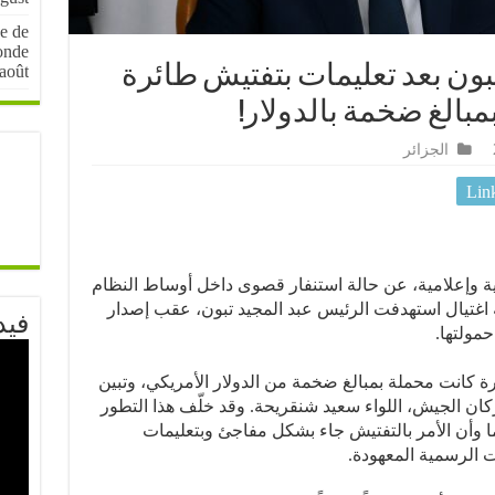
e de
onde
août
تبون بعد تعليمات بتفتيش طائرة
مبالغ ضخمة بالدولار!
الجزائر
Lin
ة وإعلامية، عن حالة استنفار قصوى داخل أوساط النظام
ة اغتيال استهدفت الرئيس عبد المجيد تبون، عقب إصدار
فيد
مولتها.
رة كانت محملة بمبالغ ضخمة من الدولار الأمريكي، وتبين
أركان الجيش، اللواء سعيد شنقريحة. وقد خلّف هذا التطور
وأن الأمر بالتفتيش جاء بشكل مفاجئ وبتعليمات
 الرسمية المعهودة.