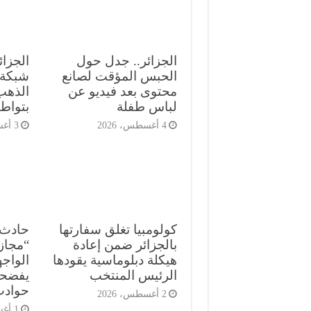
الجزائر.. جدل حول
الجزا
الحبس المؤقت لصانع
شبكة 
محتوى بعد فيديو عن
الذهب 
لباس طفلة
بتواط
4 أغسطس، 2026
3 أغسطس، 2026
كولومبيا تغلق سفارتها
حادث 
بالجزائر ضمن إعادة
“مجاز
هيكلة دبلوماسية يقودها
الرئيس المنتخب
يفضحو
حوادث
2 أغسطس، 2026
1 أغسطس، 2026