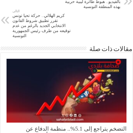
بالفيديو.. هبوط طائرة ليبية حربية
بهذه المنطقة التونسية
التالى
كريم الهلالي.. حركة تحيا تونس
تقرر تطبيق شروط القانون
الانتخابي الجديد بالرغم من عدم
توقيعه من طرف رئيس الجمهورية
التونسية
ات ذات صلة
التضخم يتراجع إلى 5.1%.. منظمة الدفاع عن