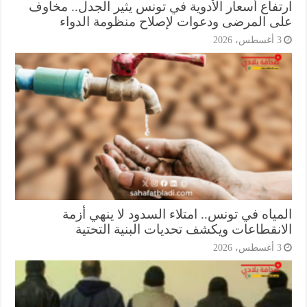
تفاع أسعار الأدوية في تونس يثير الجدل.. مخاوف
ى المرضى ودعوات لإصلاح منظومة الدواء
أغسطس، 2026
ياه في تونس.. امتلاء السدود لا ينهي أزمة
انقطاعات ويكشف تحديات البنية التحتية
أغسطس، 2026