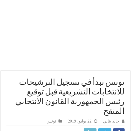
نس تبدأ في تسجيل الترشيحات
انتخابات التشريعية قبل توقيع
يس الجمهورية القانون الانتخابي
منقح
خالد بناني
22 يوليو، 2019
تونس