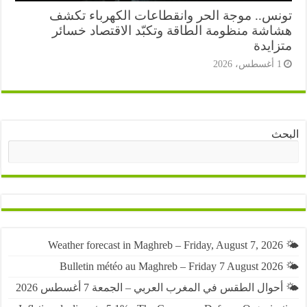
نس.. موجة الحر وانقطاعات الكهرباء تكشف
اشة منظومة الطاقة وتكبّد الاقتصاد خسائر
زايدة
أغسطس، 2026
ث
البحث
حوال الطقس في المغرب العربي – الجمعة 7 أغسطس 2026