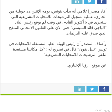
أفاد مصدر إعلامي أنه بدأت بتونس، يومه الإثنين 22 جويلية من
اري، عملية تسجيل الترشيحات للانتخابات التشريعية التي
ستجرى في 6 أكتوبر القادم، في وقت لم يوقع رئيس البلاد
باجي قائد السبسي” حتى الآن على القانون الانتخابي المنقح
ي صدق عليه البرلمان.
اف المصدر أن رئيس الهيئة العليا المستقلة للانتخابات في
س “نبيل بفون” قال في تصريح له : “كل مكاتبنا مستعدة
قي الترشيحات للانتخابات التشريعية”.
موقع : رؤيا الإخباري.
سابق