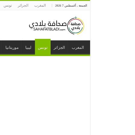
المغرب
الجزائر
تونس
الجمعة , أغسطس 7 2026
المغرب
الجزائر
تونس
ليبيا
موريتانيا