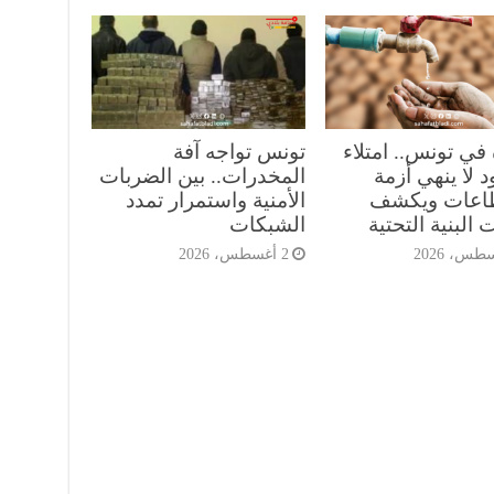
 في تونس.. امتلاء
تونس تواجه آفة
 لا ينهي أزمة
المخدرات.. بين الضربات
طاعات ويكشف
الأمنية واستمرار تمدد
 البنية التحتية
الشبكات
2 أغسطس، 2026