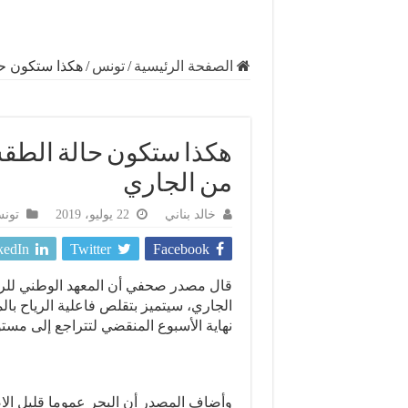
الصفحة الرئيسية
/
تونس
/
هكذا ستكون حالة الط
من الجاري
خالد بناني
22 يوليو، 2019
تون
kedIn
Twitter
Facebook
الجاري، سيتميز بتقلص فاعلية الرياح بال
نهاية الأسبوع المنقضي لتتراجع إلى مستوى 30 كل
وأضاف المصدر أن البحر عموما قليل ا