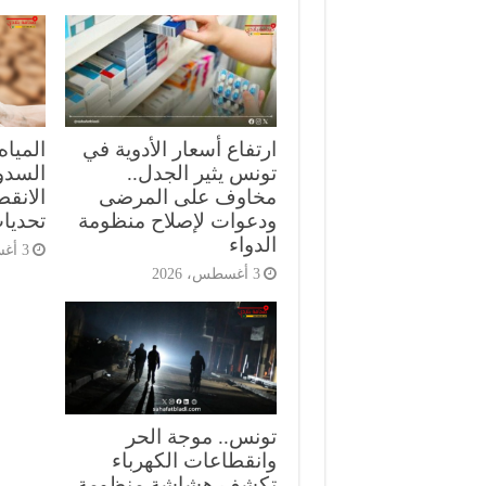
ارتفاع أسعار الأدوية في
المياه
تونس يثير الجدل..
السدود
مخاوف على المرضى
الانق
ودعوات لإصلاح منظومة
تحديات
الدواء
3 أغسطس، 2026
3 أغسطس، 2026
تونس.. موجة الحر
وانقطاعات الكهرباء
تكشف هشاشة منظومة