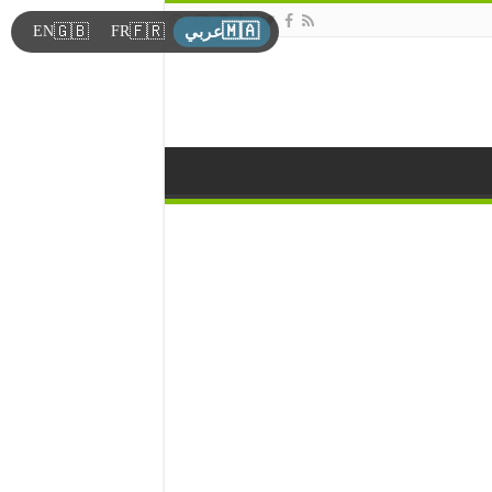
🇲🇦
🇬🇧
🇫🇷
EN
FR
عربي