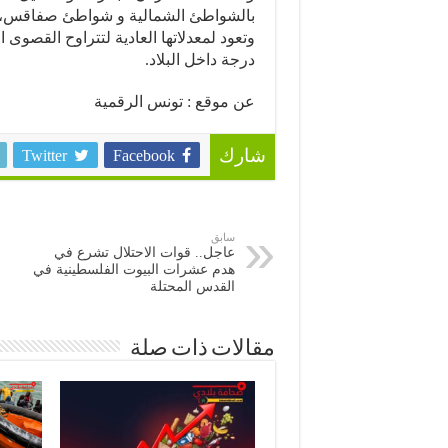
بالشواطئ الشمالية و شواطئ صفاقس، ق
درجة داخل البلاد.
عن موقع : تونس الرقمية
Twitter
Facebook
شارك
سابق
عاجل.. قوات الاحتلال تشرع في
هدم عشرات البيوت الفلسطينية في
القدس المحتلة
مقالات ذات صلة