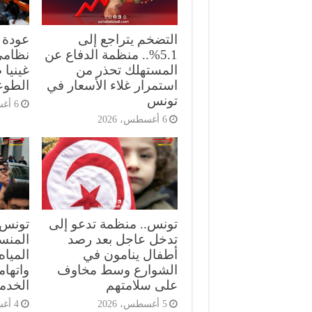
التضخم يتراجع إلى
5.1%.. منظمة الدفاع عن
نظامي
المستهلك تحذر من
غينيا 
استمرار غلاء الأسعار في
الطوع
تونس
6 أغسطس، 2026
6 أغسطس، 2026
تونس.. منظمة تدعو إلى
تونس.
تدخل عاجل بعد رصد
المنست
أطفال ينامون في
الميا
الشوارع وسط مخاوف
واتهام
على سلامتهم
الخدم
5 أغسطس، 2026
4 أغسطس، 2026