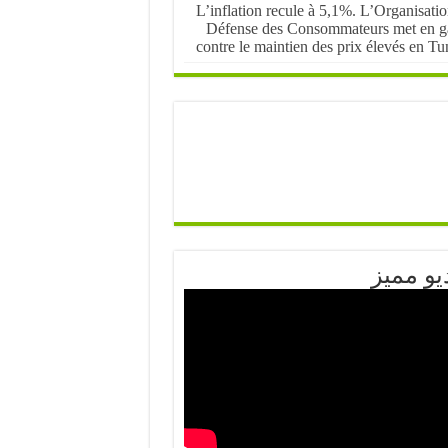
L’inflation recule à 5,1%. L’Organisati
Défense des Consommateurs met en g
contre le maintien des prix élevés en Tu
يو مميز