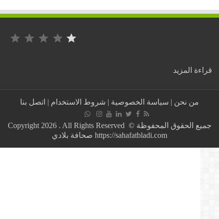
التصنيف: 1 من أصل 5.
:
ة المزيد
إيداع
عمار
غول
من نحن
|
سياسة الخصوصية
|
شروط الاستخدام
|
اتصل بنا
سجن
الحراش
بالجزائر
جميع الحقوق المحفوظة © Copyright 2026 . All Rights Reserved
https://sahafatbladi.com صحافة بلادي