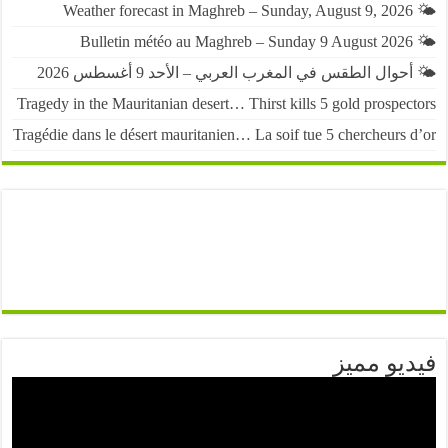
حوال الطقس في المغرب العربي – الأحد 9 أغسطس 2026
Tragedy in the Mauritanian desert… Thirst kills 5 gold prospe
Tragédie dans le désert mauritanien… La soif tue 5 chercheurs
يو مميز