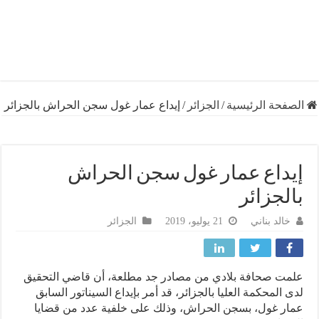
فحة الرئيسية
/
الجزائر
/
إيداع عمار غول سجن الحراش بالجزائر
داع عمار غول سجن الحراش
لجزائر
خالد بناني
21 يوليو، 2019
الجزائر
ت صحافة بلادي من مصادر جد مطلعة، أن قاضي التحقيق
 المحكمة العليا بالجزائر، قد أمر بإيداع السيناتور السابق
ر غول، بسجن الحراش، وذلك على خلفية عدد من قضايا