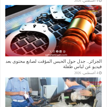
أغسطس، 2026
جزائر.. جدل حول الحبس المؤقت لصانع محتوى بعد
ديو عن لباس طفلة
أغسطس، 2026