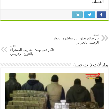
ساد.
سابق
بن صالح يعلن عن مباشرة الحوار
الوطني بالجزائر
التالى
حاكم دبي يهنئ محاربي الصحراء
بالتتويج الإفريقي
ات ذات صلة