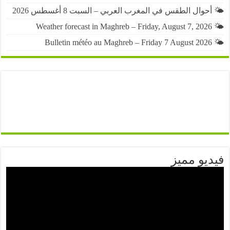
حوال الطقس في المغرب العربي – السبت 8 أغسطس 2026
يو مميز