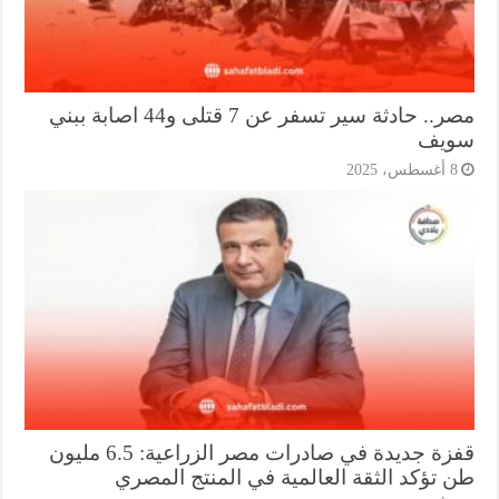
مصر.. حادثة سير تسفر عن 7 قتلى و44 اصابة ببني
يف
أغسطس، 2025
قفزة جديدة في صادرات مصر الزراعية: 6.5 مليون
 تؤكد الثقة العالمية في المنتج المصري