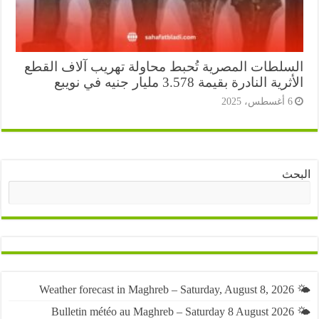
سلطات المصرية تُحبط محاولة تهريب آلاف القطع
ية النادرة بقيمة 3.578 مليار جنيه في نويبع
أغسطس، 2025
ث
البحث