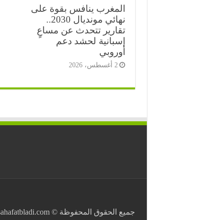
المغرب ينافس بقوة على
نهائي مونديال 2030..
تقارير تتحدث عن مساعٍ
إسبانية لحشد دعم
أوروبي
2 أغسطس، 2026
⭐
جميع الحقوق المحفوظة © Copyright 2026 . All Rights Reserved https://sahafatbladi.com صحافة بلادي