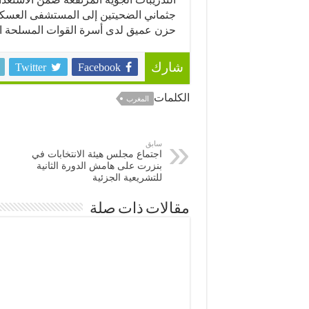
جثماني الضحيتين إلى المستشفى العسكري
حزن عميق لدى أسرة القوات المسلحة ال
Twitter
Facebook
شارك
الكلمات
المغرب
سابق
اجتماع مجلس هيئة الانتخابات في
بنزرت على هامش الدورة الثانية
للتشريعية الجزئية
مقالات ذات صلة