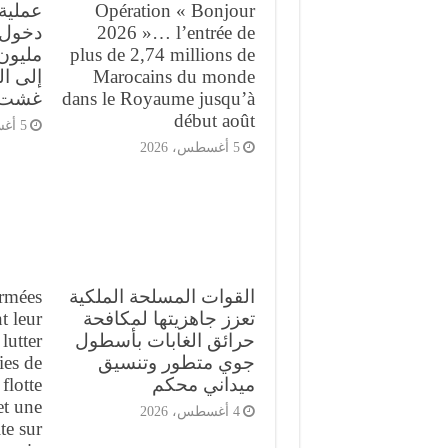
Opération « Bonjour
2026 »… l’entrée de
plus de 2,74 millions de
مليون 
Marocains du monde
إلى ا
dans le Royaume jusqu’à
غشت
début août
5 أغسطس، 2026
5 أغسطس، 2026
القوات المسلحة الملكية
armées
تعزز جاهزيتها لمكافحة
t leur
حرائق الغابات بأسطول
lutter
جوي متطور وتنسيق
ies de
ميداني محكم
flotte
et une
4 أغسطس، 2026
te sur