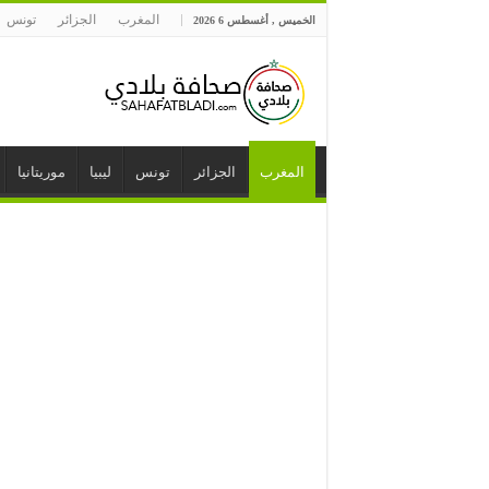
المغرب
الجزائر
تونس
الخميس , أغسطس 6 2026
المغرب
الجزائر
تونس
ليبيا
موريتانيا