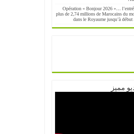
Opération « Bonjour 2026 »… l’entré
plus de 2,74 millions de Marocains du m
dans le Royaume jusqu’à début 
يو مميز