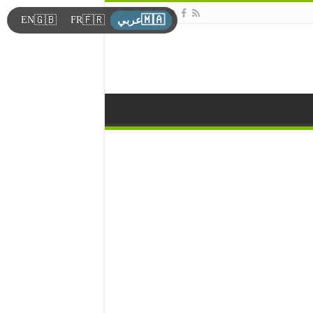
🇲🇦
🇬🇧
🇫🇷
EN
FR
عربي