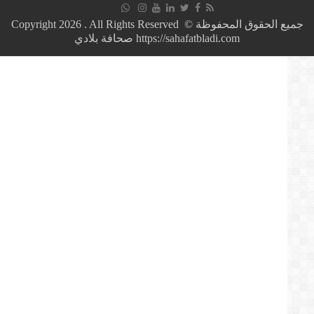
الجزائر
للإفصاح
جميع الحقوق المحفوظة © Copyright 2026 . All Rights Reserved
المالي
https://sahafatbladi.com صحافة بلادي
للشركات