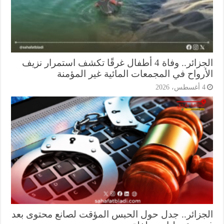
الجزائر.. وفاة 4 أطفال غرقًا تكشف استمرار نزيف
أرواح في المجمعات المائية غير المؤمنة
أغسطس، 2026
جزائر.. جدل حول الحبس المؤقت لصانع محتوى بعد