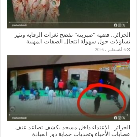
جزائر.. قضية “صبرينة” تفضح ثغرات الرقابة وتثير
اؤلات حول سهولة انتحال الصفات المهنية
أغسطس، 2026
جزائر.. الاعتداء داخل مسجد يكشف تصاعد عنف
ابات الأحياء وتحديات حماية دور العبادة