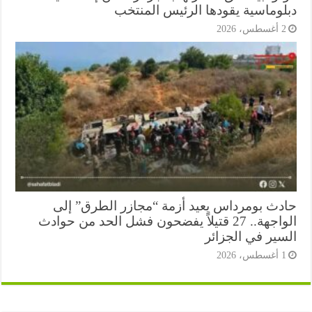
لوماسية يقودها الرئيس المنتخب
أغسطس، 2026
دث بومرداس يعيد أزمة “مجازر الطرق” إلى
الواجهة.. 27 قتيلاً يفضحون فشل الحد من حوادث
سير في الجزائر
أغسطس، 2026