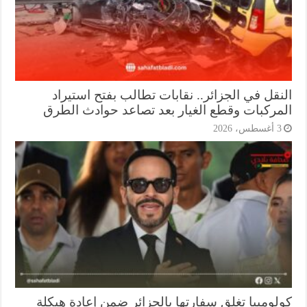
نقل في الجزائر.. نقابات تطالب بفتح استيراد
مركبات وقطع الغيار بعد تصاعد حوادث الطرق
أغسطس، 2026
لومبيا تغلق سفارتها بالجزائر ضمن إعادة هيكلة