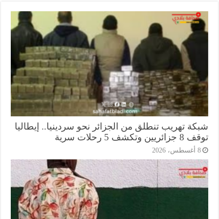
كة تهريب تنطلق من الجزائر نحو سردينيا.. إيطاليا
ريين وتكشف 5 رحلات سرية
أغسطس، 2026