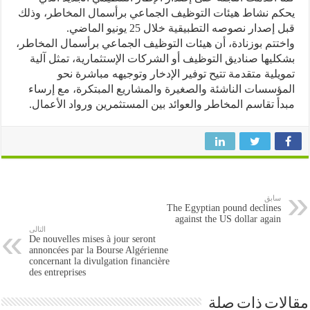
م نشاط هيئات التوظيف الجماعي برأسمال المخاطر، وذلك
إصدار نصوصه التطبيقية خلال 25 يونيو الماضي.
تتم بوزنادة، أن هيئات التوظيف الجماعي برأسمال المخاطر،
ليها صناديق التوظيف أو الشركات الإستثمارية، تمثل آلية
يلية متقدمة تتيح توفير الإدخار وتوجيهه مباشرة نحو
ؤسسات الناشئة والصغيرة والمشاريع المبتكرة، مع إرساء
أ تقاسم المخاطر والعوائد بين المستثمرين ورواد الأعمال.
سابق
The Egyptian pound declines
against the US dollar again
التالى
De nouvelles mises à jour seront
annoncées par la Bourse Algérienne
concernant la divulgation financière
des entreprises
ات ذات صلة