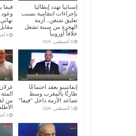
إسبانيا تهدد إيطاليا
فيفا ي
بإجراءات انتقامية بسبب
وعود 
تعليق شنغن.. أزمة
الهجرة من سبتة تشعل
مقابل 
خلافاً أوروبياً
6 أغسطس، 2026
8 أغسطس، 2026
إنفانتينو يعقد اجتماعًا
غزلان
طارئًا بالمغرب وسط
المئة 
تصاعد الأزمة داخل “فيفا”
من لق
الأطل
5 أغسطس، 2026
5 أغسطس، 2026