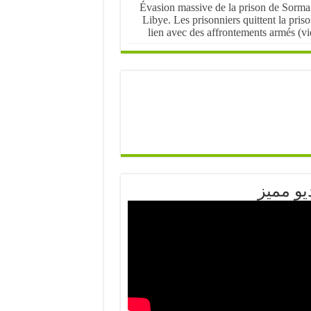
Évasion massive de la prison de Sorma
Libye. Les prisonniers quittent la pris
lien avec des affrontements armés (v
يو مميز