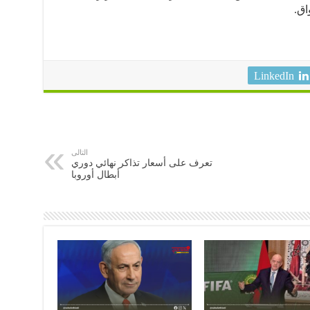
اق.
LinkedIn
التالى
تعرف على أسعار تذاكر نهائي دوري
أبطال أوروبا