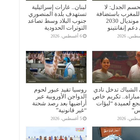
حسم الجدل: لا
لبنان.. غارات إسرائيلية
للمغرب باستضافة
تستهدف بلدة المنصوري
نهائي مونديال 2030
جنوب البلاد وسط تصاعد
دعم إنفانتينو
التوترات الحدودية
6 أغسطس، 2026
 الشباك تدخل نادي
روسيا تقيد عبور لحوم
مباراة.. تكريم خاص
الدواجن الأوروبية عبر
جع لعميدة “لبؤات
أراضيها بعد رصد شحنة
س”
“غير قانونية”
5 أغسطس، 2026