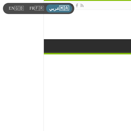
🇲🇦
🇬🇧
🇫🇷
EN
FR
عربي