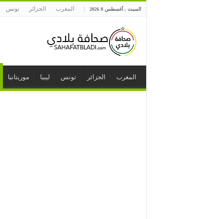
المغرب
الجزائر
تونس
السبت , أغسطس 8 2026
المغرب
الجزائر
تونس
ليبيا
موريتانيا