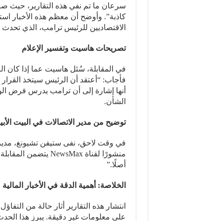
كاذبة”. وأوضح أن معظم هذه الأخبار اس
الاقتصاديين للرئيس ترامب، الذي تحدث م
تصريحات هاسيت وتفسير الإعلام
في المقابلة، سُئل هاسيت عما إذا كان ا
فأجاب: “أعتقد أن الرئيس سيتخذ القرار ا
أنها إشارة إلى أن ترامب يدرس فرض الو
الشأن.
توضيح من مدير الاتصالات في البيت الأب
في وقت لاحق، نفى ستيفن تشيونغ، مدير ال
منشورًا لقناة wsMax
أصلًا.”
الخلاصة: أهمية الدقة في الأخبار المالية
انتشار هذه التقارير أثار حالة من التفاؤل
على معلومات غير دقيقة. يبرز هذا الحدث