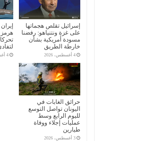
إسرائيل تقلص هجماتها
إيران
على غزة ونتنياهو: رفضنا
هرمز 
مسودة أمريكية بشأن
تحركا
خارطة الطريق
لتفاد
4 أغسطس، 2026
4 أغسطس، 2026
حرائق الغابات في
اليونان تواصل التوسع
لليوم الرابع وسط
عمليات إجلاء ووفاة
طيارين
3 أغسطس، 2026