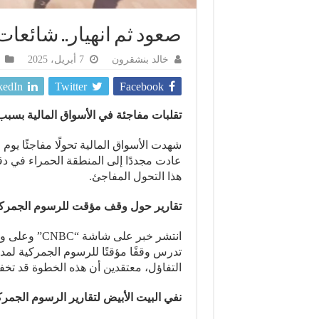
صعود ثم انهيار.. شائعا
خالد بنشقرون
7 أبريل، 2025
kedIn
Twitter
Facebook
تقلبات مفاجئة في الأسواق المالية بسبب
شهدت الأسواق المالية تحولًا مفاجئًا يوم
عادت مجددًا إلى المنطقة الحمراء في دقا
هذا التحول المفاجئ.
تقارير حول وقف مؤقت للرسوم الجمركية 
انتشر خبر عل
التفاؤل، معتقدين أن هذه الخطوة قد تخف
نفي البيت الأبيض لتقارير الرسوم الجمرك