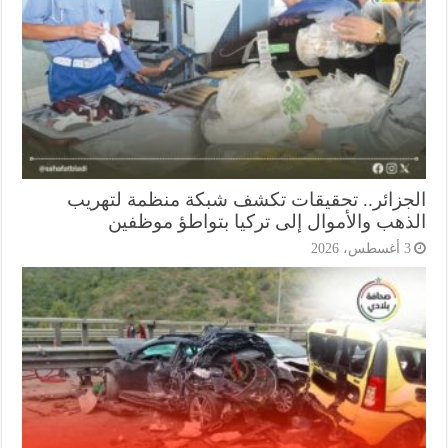
جزائر.. تحقيقات تكشف شبكة منظمة لتهريب
ذهب والأموال إلى تركيا بتواطؤ موظفين
أغسطس، 2026