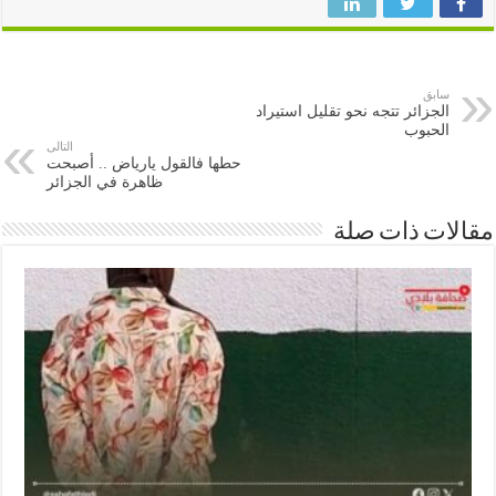
سابق
الجزائر تتجه نحو تقليل استيراد
الحبوب
التالى
حطها فالقول يارياض .. أصبحت
ظاهرة في الجزائر
ات ذات صلة