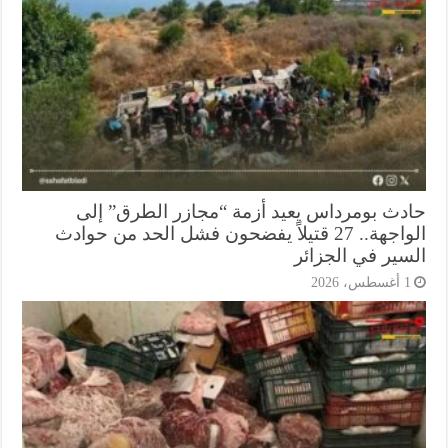
دث بومرداس يعيد أزمة “مجازر الطرق” إلى
الواجهة.. 27 قتيلاً يفضحون فشل الحد من حوادث
سير في الجزائر
أغسطس، 2026