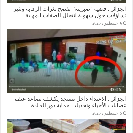
جزائر.. قضية “صبرينة” تفضح ثغرات الرقابة وتثير
اؤلات حول سهولة انتحال الصفات المهنية
أغسطس، 2026
جزائر.. الاعتداء داخل مسجد يكشف تصاعد عنف
ابات الأحياء وتحديات حماية دور العبادة
أغسطس، 2026