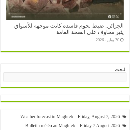
جزائر.. ضبط لحوم فاسدة كانت موجهة للأسواق
ير مخاوف على الصحة العامة
3 يوليو، 2026
ث
البحث