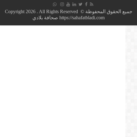
مشروع
قانون
جميع الحقوق المحفوظة © Copyright 2026 . All Rights Reserved
نقل
https://sahafatbladi.com صحافة بلادي
الغاز
الجزائري
عب
تونس