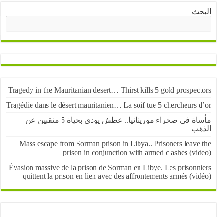
ث
البحث
Tragedy in the Mauritanian desert… Thirst kills 5 gold prospe
Tragédie dans le désert mauritanien… La soif tue 5 chercheurs
مأساة في صحراء موريتانيا.. عطش يودي بحياة 5 منقبين عن
ب
Mass escape from Sorman prison in Libya.. Prisoners leave
prison in conjunction with armed clashes (v
Évasion massive de la prison de Sorman en Libye. Les prisonn
quittent la prison en lien avec des affrontements armés (v