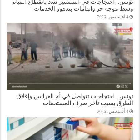
نس.. احتجاجات في المنستير تندد بانقطاع المياه
ط موجة حر واتهامات بتدهور الخدمات
أغسطس، 2026
نس.. احتجاجات تتواصل في أم العرائس وإغلاق
طرق بسبب تأخر صرف المستحقات
أغسطس، 2026