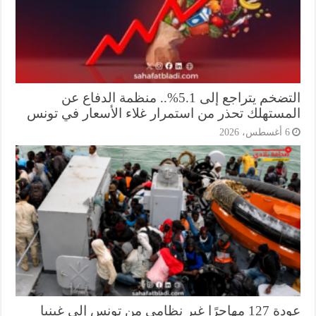
التضخم يتراجع إلى 5.1%.. منظمة الدفاع عن
مستهلك تحذر من استمرار غلاء الأسعار في تونس
أغسطس، 2026
عودة 127 مهاجرًا غير نظامي من تونس إلى غينيا