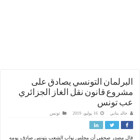
برلمان التونسي يصادق على
روع قانون نقل الغاز الجزائري
ب تونس
خالد بناني
16 يوليو، 2019
تونس
ل مصدر صحفي أن مجلس نواب الشعب بتونس صادق، يومه