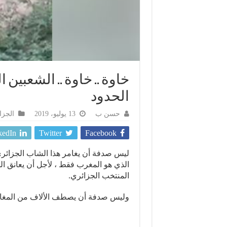
خاوة .. خاوة .. الشعبين 
الحدود
حسن ب
13 يوليو، 2019
الجزا
kedIn
Twitter
Facebook
ليس صدفة أن يغامر هذا الشاب الجزائر
الذي هو المغرب فقط ، ﻷجل أن يعانق الج
المنتخب الجزائري.
وليس صدفة أن يصطف اﻷلاف من المغاربة وا