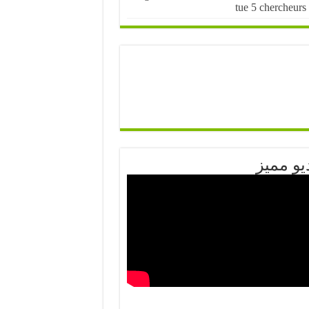
tue 5 chercheurs
يو مميز