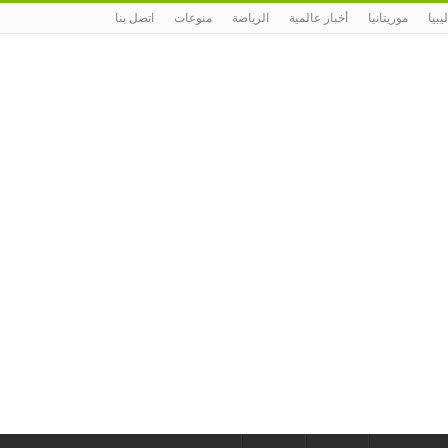
ليبيا
موريتانيا
أخبار عالمية
الرياضة
منوعات
اتصل بنا