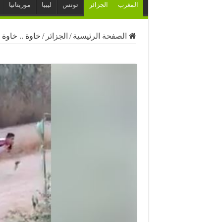
المغرب
الجزائر
تونس
ليبيا
موريتانيا
الصفحة الرئيسية
/
الجزائر
/
خاوة .. خاوة 