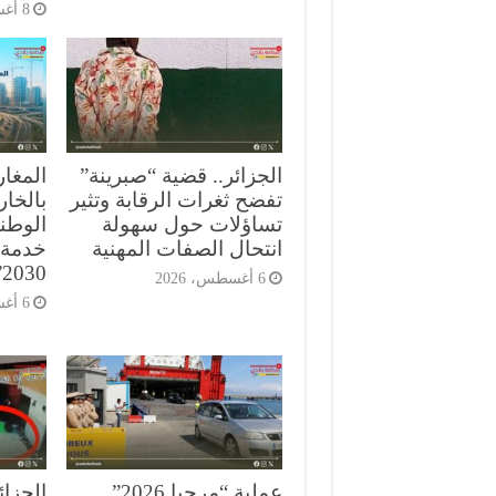
8 أغسطس، 2026
الجزائر.. قضية “صبرينة”
المغار
تفضح ثغرات الرقابة وتثير
بالخار
تساؤلات حول سهولة
الوطن
انتحال الصفات المهنية
خدمة 
2030”
6 أغسطس، 2026
6 أغسطس، 2026
عملية “مرحبا 2026”..
الجزائ