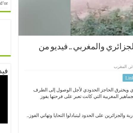
 d’or
الجزائري والمغربي .. فيديو من
ئر
,
المغرب
فيد
Lin
ي ويخترق الحاجز الحدودي ﻷجل الوصول إلى الطرف
ماهير المغربية التي كانت تعبر على فرحتها بفوز
لجزائرين على الحدود ليتبادلوا التحايا وتهاني الفوز..