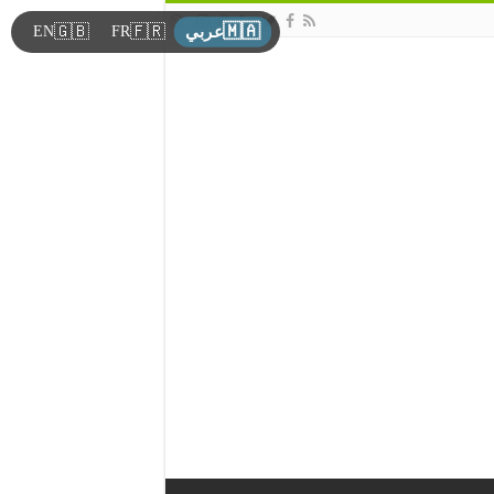
🇲🇦
🇬🇧
🇫🇷
EN
FR
عربي