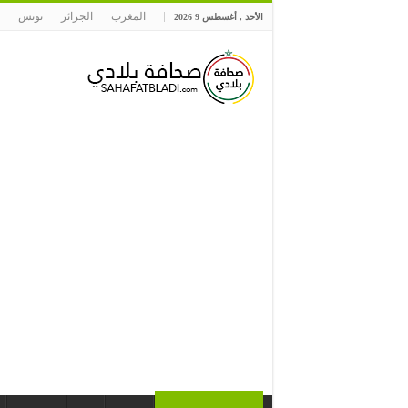
المغرب
الجزائر
تونس
الأحد , أغسطس 9 2026