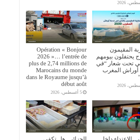
بة المقيمون
Opération « Bonjour
ج يحتفلون بيومهم
2026 »… l’entrée de
ي تحت شعار “في
plus de 2,74 millions de
أوراش المغرب
Marocains du monde
dans le Royaume jusqu’à
début août
5 أغسطس، 2026
ر.. الاعتداء داخل
الجزائر.. هل تكفي