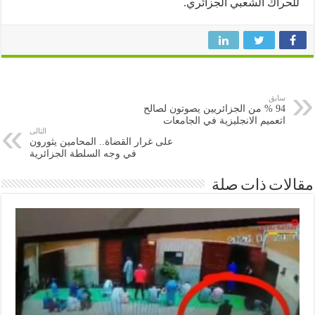
راك الشعبي الجزائري.
سابق
94 % من الجزائريين يصوتون لصالح
اتعميم الانجليزية في الجامعات
التالى
على غرار القضاة.. المحامين يثورون
في وجه السلطة الجزائرية
ات ذات صلة