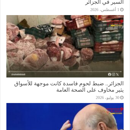
سير في الجزائر
أغسطس، 2026
جزائر.. ضبط لحوم فاسدة كانت موجهة للأسواق
ير مخاوف على الصحة العامة
3 يوليو، 2026