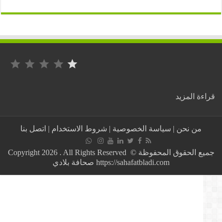
التصنيف: 1 من أصل 5.
:
ة المزيد
القضاة
يخرجون
في
من نحن
|
سياسة الخصوصية
|
شروط الاستخدام
|
اتصل بنا
مسيرة
احتجاجية
بالعاصمة
جميع الحقوق المحفوظة © Copyright 2026 . All Rights Reserved
الجزائرية
https://sahafatbladi.com صحافة بلادي