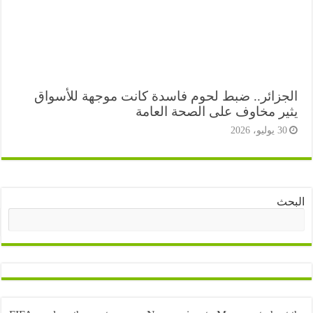
جزائر.. ضبط لحوم فاسدة كانت موجهة للأسواق
ير مخاوف على الصحة العامة
3 يوليو، 2026
ث
البحث