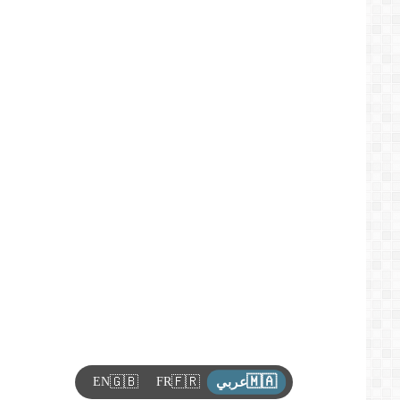
🇲🇦
🇬🇧
🇫🇷
EN
FR
عربي