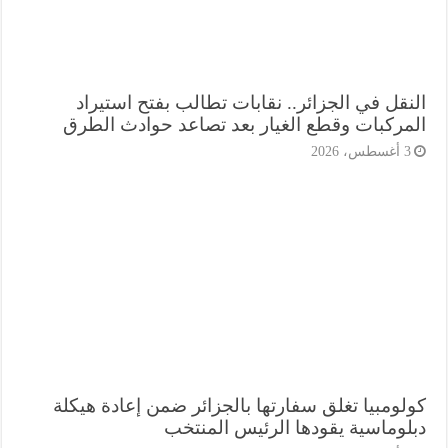
نقل في الجزائر.. نقابات تطالب بفتح استيراد
مركبات وقطع الغيار بعد تصاعد حوادث الطرق
أغسطس، 2026
لومبيا تغلق سفارتها بالجزائر ضمن إعادة هيكلة
لوماسية يقودها الرئيس المنتخب