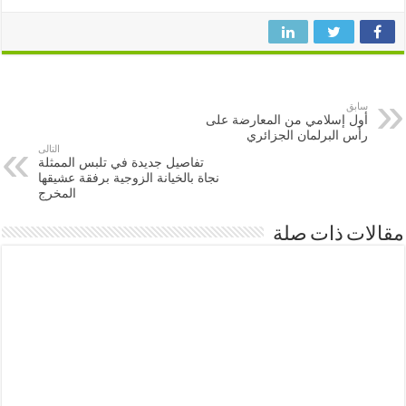
سابق
أول إسلامي من المعارضة على
رأس البرلمان الجزائري
التالى
تفاصيل جديدة في تلبس الممثلة
نجاة بالخيانة الزوجية برفقة عشيقها
المخرج
ات ذات صلة