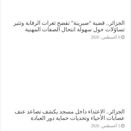
جزائر.. قضية “صبرينة” تفضح ثغرات الرقابة وتثير
اؤلات حول سهولة انتحال الصفات المهنية
أغسطس، 2026
جزائر.. الاعتداء داخل مسجد يكشف تصاعد عنف
ابات الأحياء وتحديات حماية دور العبادة
أغسطس، 2026