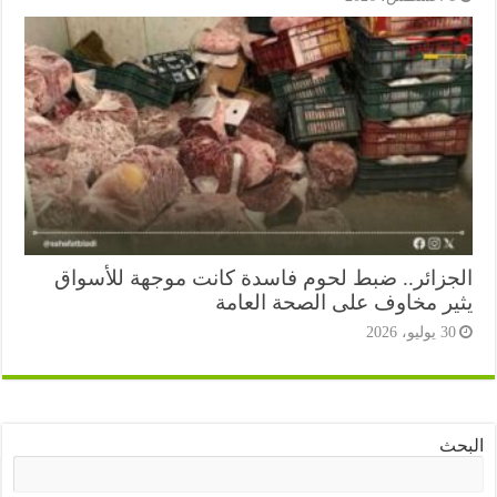
جزائر.. ضبط لحوم فاسدة كانت موجهة للأسواق
ير مخاوف على الصحة العامة
3 يوليو، 2026
ث
البحث