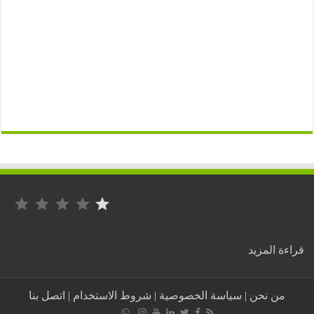
التصنيف: 1 من أصل 5.
:
ة المزيد
الحبس
النافذ
للمناصر
من نحن
|
سياسة الخصوصية
|
شروط الاستخدام
|
اتصل بنا
الذي