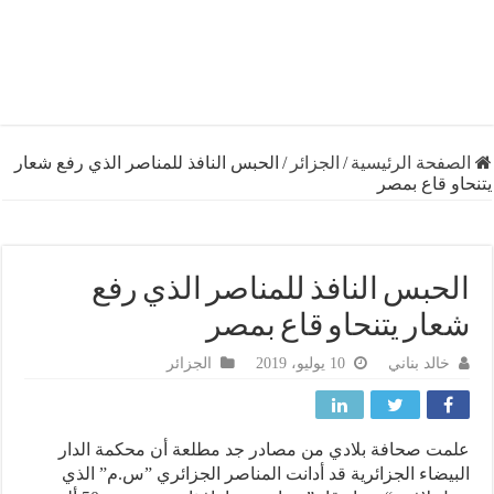
فحة الرئيسية
/
الجزائر
/
الحبس النافذ للمناصر الذي رفع شعار
 قاع بمصر
حبس النافذ للمناصر الذي رفع
ار يتنحاو قاع بمصر
خالد بناني
10 يوليو، 2019
الجزائر
ت صحافة بلادي من مصادر جد مطلعة أن محكمة الدار
يضاء الجزائرية قد أدانت المناصر الجزائري ”س.م” الذي