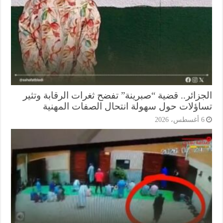
جزائر.. قضية “صبرينة” تفضح ثغرات الرقابة وتثير
اؤلات حول سهولة انتحال الصفات المهنية
أغسطس، 2026