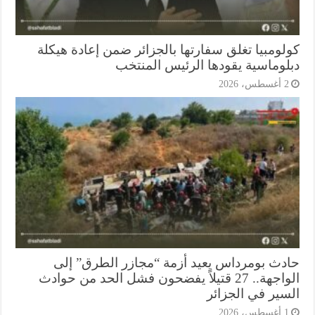
لومبيا تغلق سفارتها بالجزائر ضمن إعادة هيكلة
لوماسية يقودها الرئيس المنتخب
أغسطس، 2026
دث بومرداس يعيد أزمة “مجازر الطرق” إلى
الواجهة.. 27 قتيلاً يفضحون فشل الحد من حوادث
سير في الجزائر
أغسطس، 2026