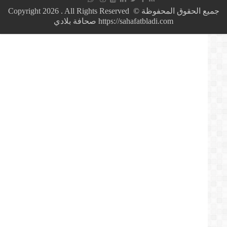
رفع
شعار
جميع الحقوق المحفوظة © Copyright 2026 . All Rights Reserved
يتنحاو
https://sahafatbladi.com صحافة بلادي
قاع
بمصر