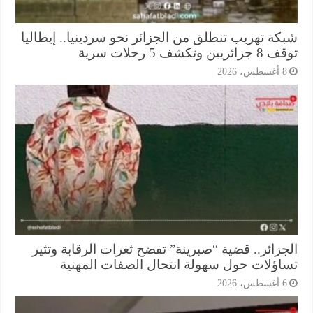
كة تهريب تنطلق من الجزائر نحو سردينيا.. إيطاليا
ريين وتكشف 5 رحلات سرية
أغسطس، 2026
جزائر.. قضية “صبرينة” تفضح ثغرات الرقابة وتثير
اؤلات حول سهولة انتحال الصفات المهنية
أغسطس، 2026