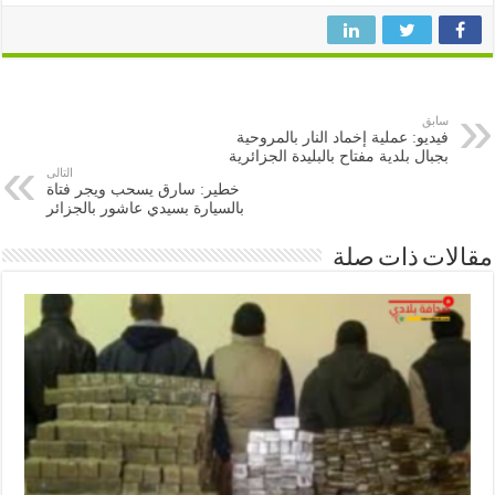
سابق
فيديو: عملية إخماد النار بالمروحية
بجبال بلدية مفتاح بالبليدة الجزائرية
التالى
خطير: سارق يسحب ويجر فتاة
بالسيارة بسيدي عاشور بالجزائر
ات ذات صلة