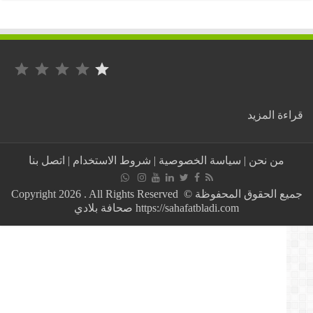
التصنيف: 1 من أصل 5.
:
ة المزيد
هذه
هي
التهم
من نحن
|
سياسة الخصوصية
|
شروط الاستخدام
|
اتصل بنا
الموجهة
للسعيد
بركات
جميع الحقوق المحفوظة © Copyright 2026 . All Rights Reserved
https://sahafatbladi.com صحافة بلادي