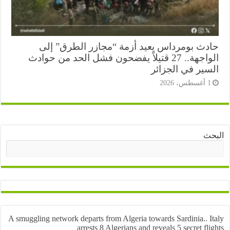
دث بومرداس يعيد أزمة “مجازر الطرق” إلى
الواجهة.. 27 قتيلاً يفضحون فشل الحد من حوادث
سير في الجزائر
أغسطس، 2026
ث
البحث
A smuggling network departs from Algeria towards Sardinia.. I
arrests 8 Algerians and reveals 5 secret fl