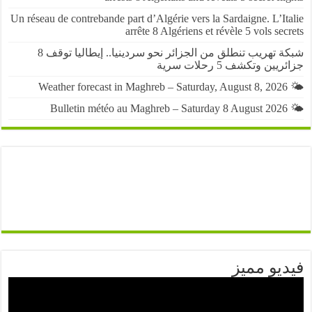
Un réseau de contrebande part d’Algérie vers la Sardaigne. L’I
arrête 8 Algériens et révèle 5 vols se
شبكة تهريب تنطلق من الجزائر نحو سردينيا.. إيطاليا توقف 8
ين وتكشف 5 رحلات سرية
يو مميز