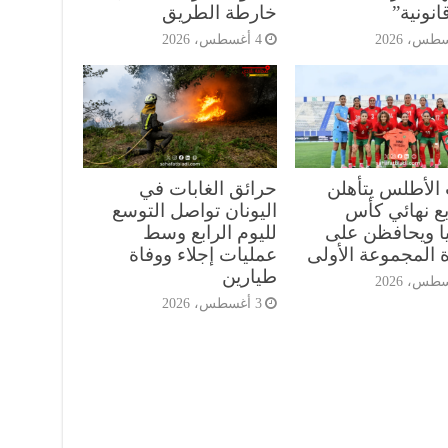
انونية”
خارطة الطريق
4 أغسطس، 2026
 الأطلس يتأهلن
حرائق الغابات في
بع نهائي كأس
اليونان تواصل التوسع
يا ويحافظن على
لليوم الرابع وسط
 المجموعة الأولى
عمليات إجلاء ووفاة
طيارين
3 أغسطس، 2026