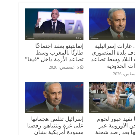
. غارات إسرائيلية
إنفانتينو يعقد اجتماعًا
ف بلدة المنصوري
طارئًا بالمغرب وسط
البلاد وسط تصاعد
تصاعد الأزمة داخل “فيفا”
ات الحدودية
5 أغسطس، 2026
 تقيد عبور لحوم
إسرائيل تقلص هجماتها
ن الأوروبية عبر
على غزة ونتنياهو: رفضنا
ها بعد رصد شحنة
مسودة أمريكية بشأن