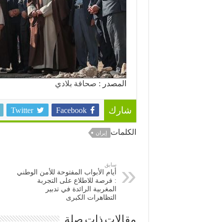
المصدر :
صحافة بلادي
Twitter
Facebook
شارك
الكلمات
إيران
سابق
أيام الأبواب المفتوحة للأمن الوطني
: فرصة للاطلاع على التجربة
المغربية الرائدة في تدبير
التظاهرات الكبرى
مقالات ذات صلة