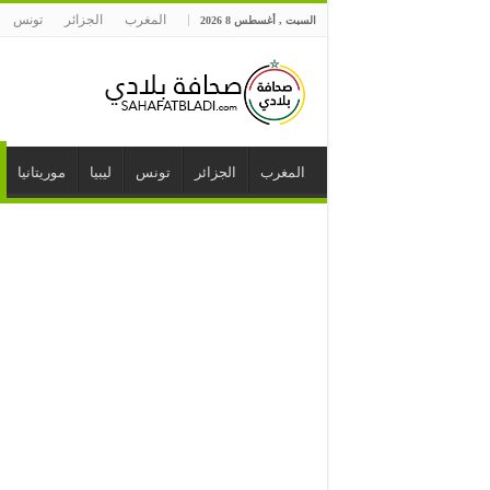
المغرب
الجزائر
تونس
السبت , أغسطس 8 2026
المغرب
الجزائر
تونس
ليبيا
موريتانيا