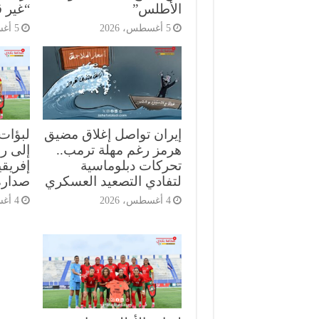
الأطلس”
“غير ق
5 أغسطس، 2026
5 أغسطس، 2026
إيران تواصل إغلاق مضيق
لبؤات
هرمز رغم مهلة ترمب..
إلى ر
تحركات دبلوماسية
إفريق
لتفادي التصعيد العسكري
صدارة
4 أغسطس، 2026
4 أغسطس، 2026