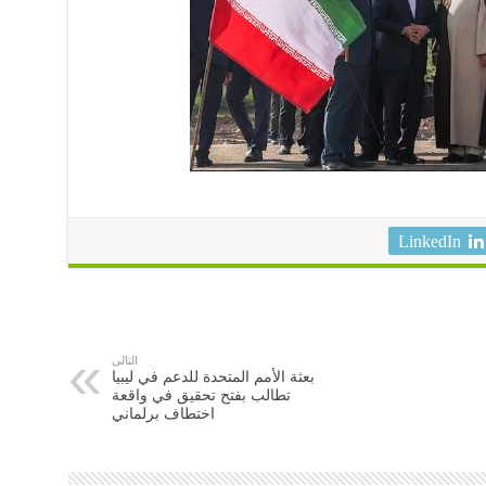
LinkedIn
التالى
بعثة الأمم المتحدة للدعم في ليبيا
تطالب بفتح تحقيق في واقعة
اختطاف برلماني