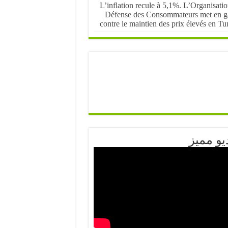
L’inflation recule à 5,1%. L’Organisati
Défense des Consommateurs met en g
contre le maintien des prix élevés en Tu
يو مميز