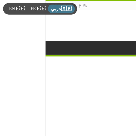
🇲🇦
🇬🇧
🇫🇷
EN
FR
عربي