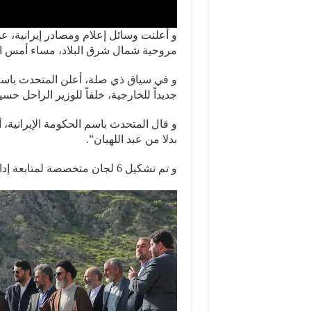
و أعلنت وسائل إعلام ومصادر إيرانية، ع
مروحية شمال شرق البلاد، مساء أمس ال
و في سياق ذي صلة، أعلن المتحدث باسم ا
جديداً للخارجية، خلفاً للوزير الراحل حسي
و قال المتحدث باسم الحكومة الإيرانية، 
بدلا من عبد اللهيان”.
و تم تشكيل 6 لجان متخصصة لمتابعة إدارة شؤون البلاد خلال هذه الفترة.