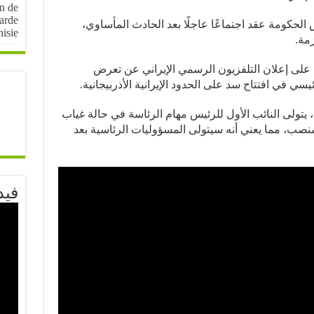
on de
arde
 الحكومة عقد اجتماعًا عاجلًا بعد الحادث المأساوي،
nisie
زمة.
الإعلان بعد مرور نحو 15 ساعة على إعلان التلفزيون الرسمي الإيراني عن تعرض
ي في افتتاح سد على الحدود الإيرانية الأذربيجانية.
ستور الإيراني، يتولى النائب الأول للرئيس مهام الرئاسة في حالة غياب
منصب، مما يعني أنه سيتولى المسؤوليات الرئاسية بعد
فيد