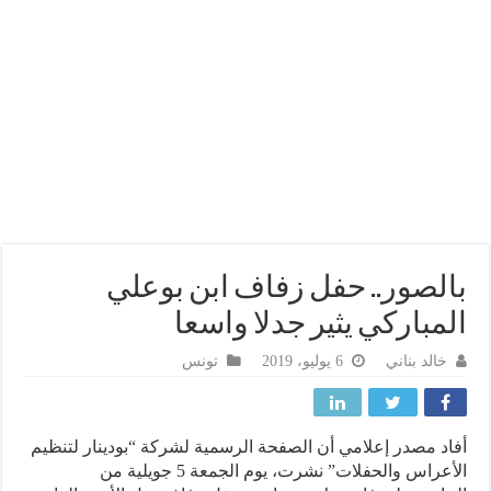
لصور.. حفل زفاف ابن بوعلي
مباركي يثير جدلا واسعا
خالد بناني
6 يوليو، 2019
تونس
د مصدر إعلامي أن الصفحة الرسمية لشركة “بودينار لتنظيم
الأعراس والحفلات” نشرت، يوم الجمعة 5 جويلية من