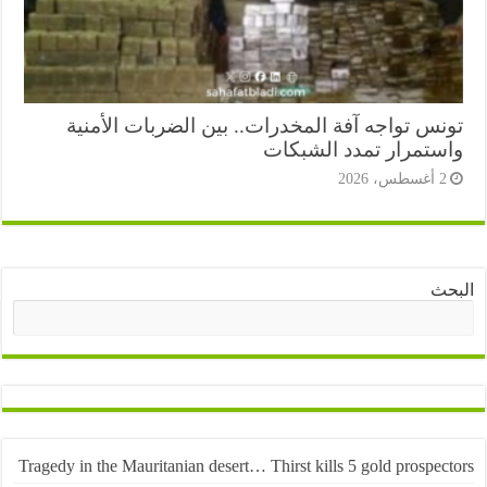
نس تواجه آفة المخدرات.. بين الضربات الأمنية
ستمرار تمدد الشبكات
أغسطس، 2026
ث
البحث
Tragedy in the Mauritanian desert… Thirst kills 5 gold prospe