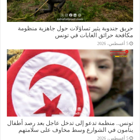
يق جندوبة يثير تساؤلات حول جاهزية منظومة
افحة حرائق الغابات في تونس
أغسطس، 2026
نس.. منظمة تدعو إلى تدخل عاجل بعد رصد أطفال
امون في الشوارع وسط مخاوف على سلامتهم
أغسطس، 2026