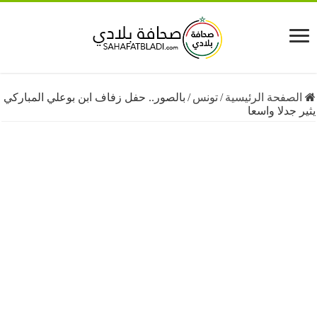
فحة الرئيسية
/
تونس
/
بالصور.. حفل زفاف ابن بوعلي المباركي
دلا واسعا