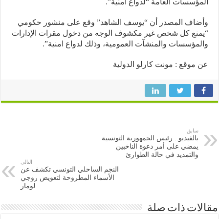
ؤسسات العامة “لدواع امنية”.
ضاف المصدر أن “يوسف الشاهد” وقع على منشور حكومي
نع كل شخص غير مكشوف الوجه من دخول مقرات الإدارات
مؤسسات والمنشآت العمومية، وذلك لدواع امنية”.
موقع : مونت كارلو الدولية
سابق
بالفيديو.. رئيس الجمهورية التونسية
يمضي على أمر دعوة الناخبين
والتمديد في حالة الطوارئ
التالى
النجم الساحلي التونسي تكشف عن
الأسماء المطروحة لتعويض روجي
لومار
ات ذات صلة