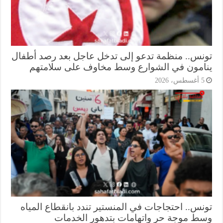
نس.. منظمة تدعو إلى تدخل عاجل بعد رصد أطفال
امون في الشوارع وسط مخاوف على سلامتهم
أغسطس، 2026
نس.. احتجاجات في المنستير تندد بانقطاع المياه
ط موجة حر واتهامات بتدهور الخدمات