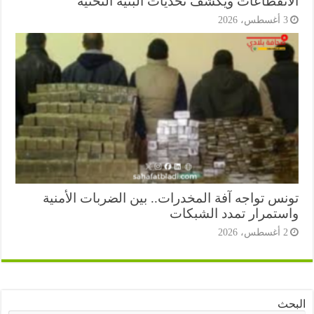
انقطاعات ويكشف تحديات البنية التحتية
أغسطس، 2026
نس تواجه آفة المخدرات.. بين الضربات الأمنية
ستمرار تمدد الشبكات
أغسطس، 2026
ث