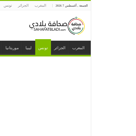
المغرب
الجزائر
تونس
الجمعة , أغسطس 7 2026
المغرب
الجزائر
تونس
ليبيا
موريتانيا