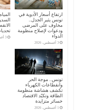
ارتفاع أسعار الأدوية في
المياه
تونس يثير الجدل..
السدود
مخاوف على المرضى
الانق
ودعوات لإصلاح منظومة
تحديات
الدواء
3 أغسطس، 2026
3 أغسطس، 2026
تونس.. موجة الحر
وانقطاعات الكهرباء
تكشف هشاشة منظومة
الطاقة وتكبّد الاقتصاد
خسائر متزايدة
1 أغسطس، 2026