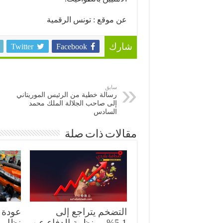
عن موقع : تونس الرقمية
Twitter
Facebook
شارك
سابق
رسالة خطية من الرئيس الموريتاني
إلى صاحب الجلالة الملك محمد
السادس
مقالات ذات صلة
التضخم يتراجع إلى
5.1%.. منظمة الدفاع عن
نظامي