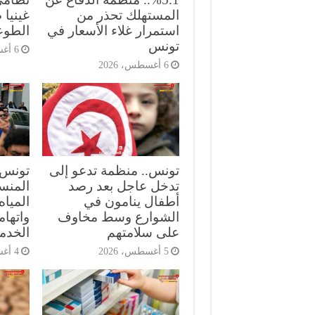
المستهلك تحذر من
غينيا 
استمرار غلاء الأسعار في
الطوع
تونس
6 أغسطس، 2026
6 أغسطس، 2026
تونس.. منظمة تدعو إلى
تونس.
تدخل عاجل بعد رصد
المنست
أطفال ينامون في
الميا
الشوارع وسط مخاوف
واتهام
على سلامتهم
الخدم
5 أغسطس، 2026
4 أغسطس، 2026