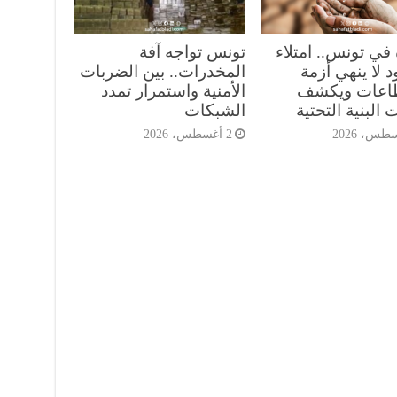
 في تونس.. امتلاء
تونس تواجه آفة
 لا ينهي أزمة
المخدرات.. بين الضربات
طاعات ويكشف
الأمنية واستمرار تمدد
 البنية التحتية
الشبكات
2 أغسطس، 2026