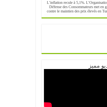
L’inflation recule à 5,1%. L’Organisati
Défense des Consommateurs met en g
contre le maintien des prix élevés en Tu
يو مميز