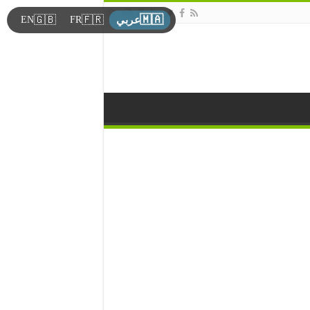
🇲🇦
🇬🇧
🇫🇷
EN
FR
عربي