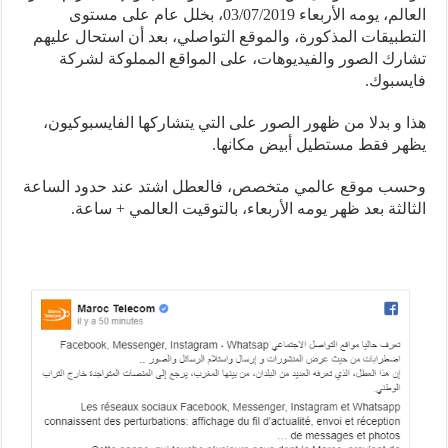
العالم، يومه الأربعاء 03/07/2019، بخلل عام على مستوى
طبيقات المذكورة، والموقع التواصلي، بعد أن استحال عليهم
رك الصور والفيديوهات، على المواقع المملوكة لشركة
سبوك.
 و بدلا من ظهور الصور على التي يتشاركها الفايسبوكيون،
ر فقط مستطيل أبيض مكانها.
سب موقع عالمي متخصص، فالعطل اشتد عند حدود الساعة
الثة بعد ظهر يومه الأربعاء، بالتوقيت العالمي + ساعة.