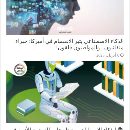
ذكاء الاصطناعي يثير الانقسام في أميركا: خبراء
فائلون.. والمواطنون قلقون!
أبريل، 2025
 الذكاء الاصطناعي يدخل عالم الترجمة الأدبية في