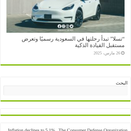
سلا” تبدأ رحلتها في السعودية رسميًا وتعرض
تقبل القيادة الذكية
2 مارس، 2025
ث
البحث
Inflation declines to 5.1%.. The Consumer Defense Organiza