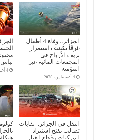
الجزائر.. وفاة 4 أطفال
الجزا
غرقًا تكشف استمرار
الحبس
نزيف الأرواح في
محتوى
المجمعات المائية غير
لباس 
المؤمنة
4 أغسطس، 2026
4 أغسطس، 2026
النقل في الجزائر.. نقابات
كولومب
تطالب بفتح استيراد
بالجز
المركبات وقطع الغيار
هيكلة 