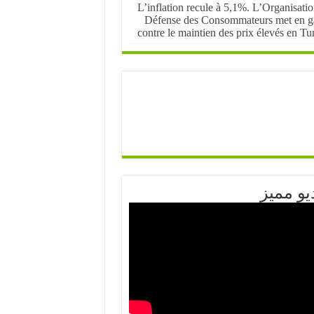
L’inflation recule à 5,1%. L’Organisati
Défense des Consommateurs met en g
contre le maintien des prix élevés en Tu
يو مميز