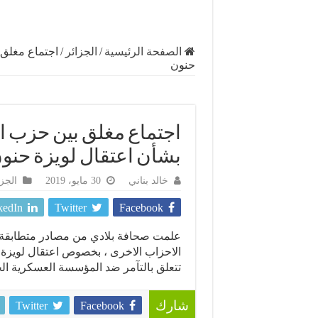
الصفحة الرئيسية
/
الجزائر
/
اجتماع مغلق 
حنون
اجتماع مغلق بين حزب ا
بشأن اعتقال لويزة حنو
خالد بناني
30 مايو، 2019
الجزا
kedIn
Twitter
Facebook
علمت صحافة بلادي من مصادر متطابقة، 
الاحزاب الاخرى ، بخصوص اعتقال لويزة 
تتعلق بالتآمر ضد المؤسسة العسكرية الج
Twitter
Facebook
شارك