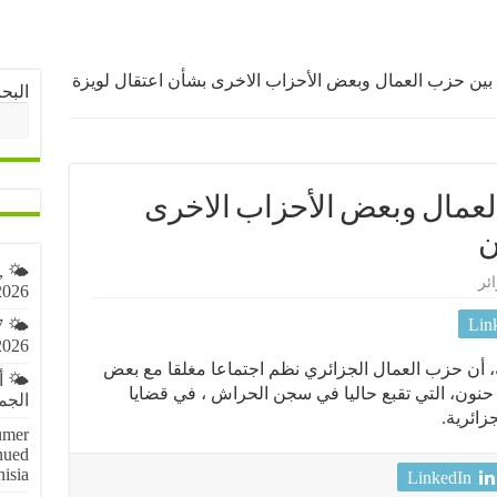
بين حزب العمال وبعض الأحزاب الاخرى بشأن اعتقال لويزة
البح
لعمال وبعض الأحزاب الاخرى
ن
,
ئر
2026
Lin
7
2026
أن حزب العمال الجزائري نظم اجتماعا مغلقا مع بعض
🌤️ 
حنون، التي تقبع حاليا في سجن الحراش ، في قضايا
الجمعة 7 أ
زائرية.
umer
nued
nisia
LinkedIn