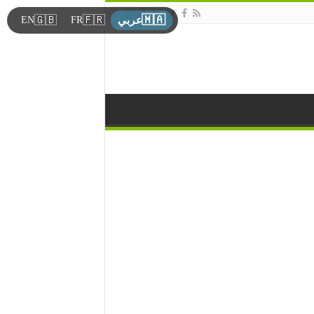
🇲🇦
🇬🇧
🇫🇷
EN
FR
عربي