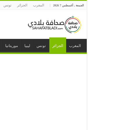
المغرب
الجزائر
تونس
الجمعة , أغسطس 7 2026
المغرب
الجزائر
تونس
ليبيا
موريتانيا