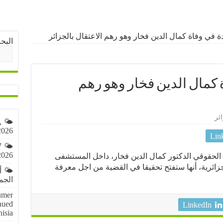
 في وفاة كمال الدين فخار وهو رهم الاعتقال بالجزائر
البح
كمال الدين فخار وهو رهم
ئر
,
2026
Lin
7
2026
الحقوقي الدكتور كمال الدين فخار، داخل المستشفى
جزائرية، أنها ستفتح تحقيقا في القضية من اجل معرفة
🌤️ 
الجمعة 7 أ
umer
nued
LinkedIn
nisia