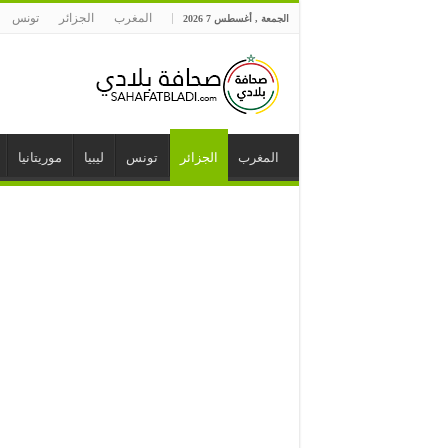
المغرب
الجزائر
تونس
الجمعة , أغسطس 7 2026
المغرب
الجزائر
تونس
ليبيا
موريتانيا