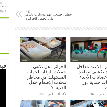
on de
arde
nisie
التالى
خطير: جميعي يتهم بوشارب بالتآمر
على الجيش الجزائري
فيد
ر.. الاعتداء داخل
الجزائر.. هل تكفي
 يكشف تصاعد
حملات الرقابة لحماية
صابات الأحياء
المستهلك من مخاطر
ات حماية دور
محلات الإطعام خلال
ة
الصيف؟
5 أغسطس، 2026