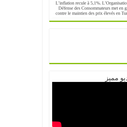
L’inflation recule à 5,1%. L’Organisati
Défense des Consommateurs met en g
contre le maintien des prix élevés en Tu
يو مميز