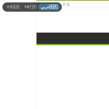
🇲🇦
🇬🇧
🇫🇷
EN
FR
عربي