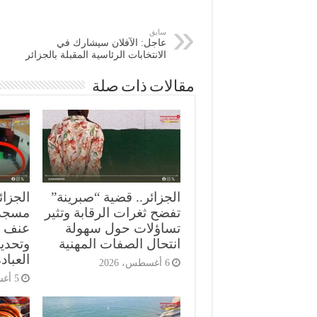
سابق
عاجل: الآفلان سيشارك في
الانتخابات الرئاسية المقبلة بالجزائر
مقالات ذات صلة
الجزائر.. قضية “صبرينة”
الجزائ
تفضح ثغرات الرقابة وتثير
مسجد
تساؤلات حول سهولة
عنف ع
انتحال الصفات المهنية
وتحدي
العباد
6 أغسطس، 2026
5 أغسطس، 2026