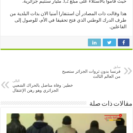
اموا بالاستلاء على مبلغ 3,2 مليار سنتيم جزائرية.
 وقالت ذات المصادر أن استنفارا أمنيا الان بذات البلدية من
 الدرك الوطني الذي فتح تحقيقا في الأم، للوصول إلى
اعلين.
سابق
فرنسا بدون ثروات الجزائر ستصبح
من العالم الثالث
التالى
خطير: وفاة مناضل بالحراك الشعبي
الجزائري وهو رهن الإعتقال
ات ذات صلة