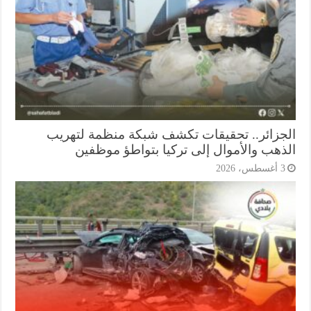
جزائر.. تحقيقات تكشف شبكة منظمة لتهريب
ذهب والأموال إلى تركيا بتواطؤ موظفين
أغسطس، 2026