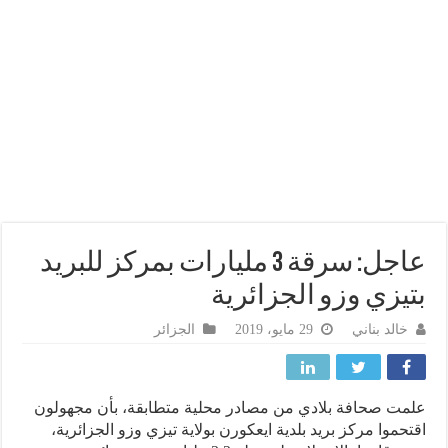
عاجل: سرقة 3 مليارات بمركز للبريد
يزي وزو الجزائرية
خالد بناني
29 مايو، 2019
الجزائر
ت صحافة بلادي من مصادر محلية متطابقة، بأن مجهولون
حموا مركز بريد بلدية ايعكورن بولاية تيزي وزو الجزائرية،