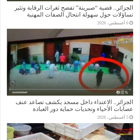
جزائر.. قضية “صبرينة” تفضح ثغرات الرقابة وتثير
اؤلات حول سهولة انتحال الصفات المهنية
أغسطس، 2026
جزائر.. الاعتداء داخل مسجد يكشف تصاعد عنف
ابات الأحياء وتحديات حماية دور العبادة
أغسطس، 2026