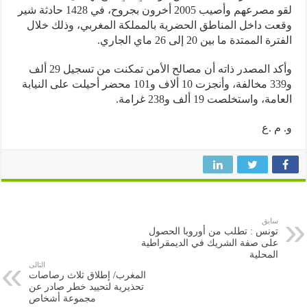
لقو مصرعهم وأصيب 2005 أخرون بجروح، في 1428 حادثة شير
ت داخل المناطق الحضرية بالمملكة المغربي، وذلك خلال
ة الممتدة ما بين 20 إلى 26 ماي الجاري.
وأكد المصدر ذاته أن مصالح الأمن تمكنت من تسجيل 29 ألف
و339 مخالفة، وأنجزت 10 ألاف و101 محضر أحيلت على النيابة
ة، واستخلصت 19 ألف و238 غرامة.
م .ع
سابق
تونس : تطلب من أوروبا الحصول
على صفة الشريك في الديمقراطية
المحلية
التالى
المغرب/ إطلاق ثلاث رصاصات
تحذيرية لتحييد خطر صادر عن
مجموعة أشخاص