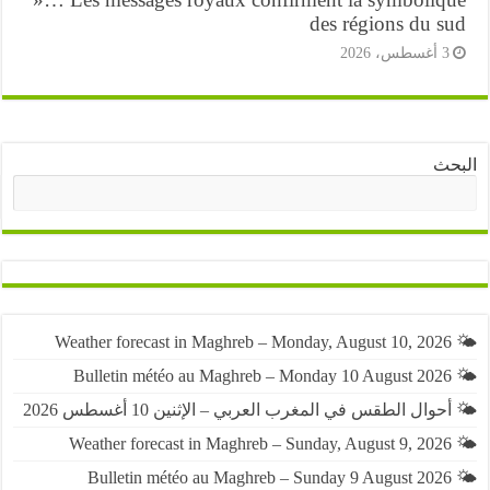
des régions du s
أغسطس، 2026
ث
البحث
حوال الطقس في المغرب العربي – الإثنين 10 أغسطس 2026