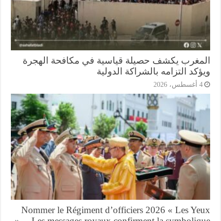
مغرب يكشف حصيلة قياسية في مكافحة الهجرة
كد التزامه بالشراكة الدولية
أغسطس، 2026
Nommer le Régiment d’officiers 2026 « Les Ye
»… Les messages royaux confirment la symboliq