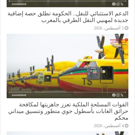
دعم الاستثنائي للنقل.. الحكومة تطلق حصة إضافية
يدة لمهنيي النقل الطرقي بالمغرب
أغسطس، 2026
قوات المسلحة الملكية تعزز جاهزيتها لمكافحة
ائق الغابات بأسطول جوي متطور وتنسيق ميداني
كم
أغسطس، 2026