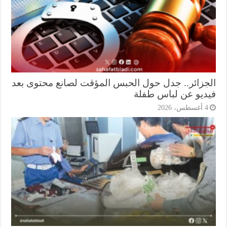
جزائر.. جدل حول الحبس المؤقت لصانع محتوى بعد
ديو عن لباس طفلة
أغسطس، 2026