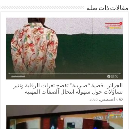
ات ذات صلة
جزائر.. قضية “صبرينة” تفضح ثغرات الرقابة وتثير
اؤلات حول سهولة انتحال الصفات المهنية
أغسطس، 2026