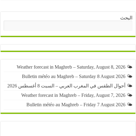
ث
البحث
حوال الطقس في المغرب العربي – السبت 8 أغسطس 2026