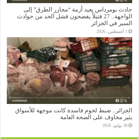
دث بومرداس يعيد أزمة “مجازر الطرق” إلى
الواجهة.. 27 قتيلاً يفضحون فشل الحد من حوادث
سير في الجزائر
أغسطس، 2026
جزائر.. ضبط لحوم فاسدة كانت موجهة للأسواق
ير مخاوف على الصحة العامة
3 يوليو، 2026