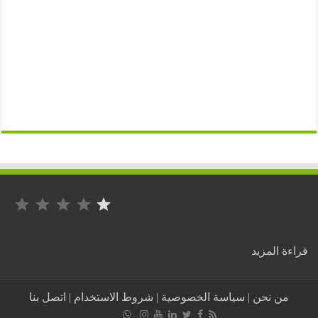
التصنيف: 1 من أصل 5.
:
ة المزيد
استبدال
بن
صالح
من نحن
|
سياسة الخصوصية
|
شروط الاستخدام
|
اتصل بنا
بشخصية
وطنية