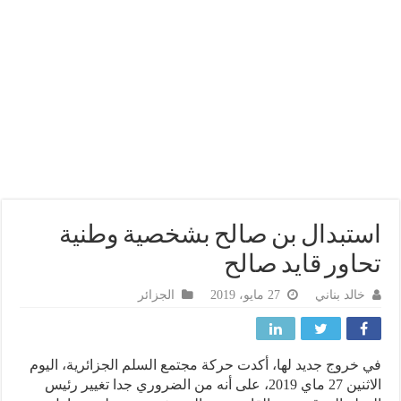
تبدال بن صالح بشخصية وطنية
اور قايد صالح
خالد بناني
27 مايو، 2019
الجزائر
خروج جديد لها، أكدت حركة مجتمع السلم الجزائرية، اليوم
الاثنين 27 ماي 2019، على أنه من الضروري جدا تغيير رئيس